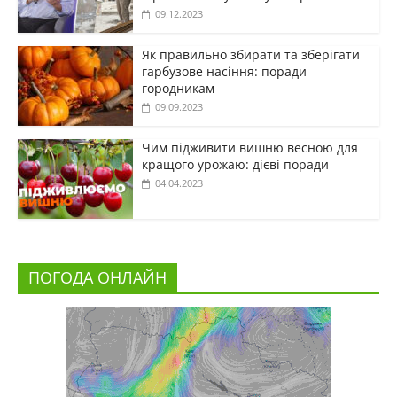
09.12.2023
Як правильно збирати та зберігати
гарбузове насіння: поради
городникам
09.09.2023
Чим підживити вишню весною для
кращого урожаю: дієві поради
04.04.2023
ПОГОДА ОНЛАЙН