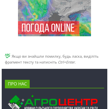
Якщо ви знайшли помилку, будь ласка, виділіть
фрагмент тексту та натисніть
Ctrl+Enter
.
ПРО НАС