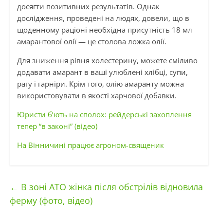
досягти позитивних результатів. Однак
дослідження, проведені на людях, довели, що в
щоденному раціоні необхідна присутність 18 мл
амарантової олії — це столова ложка олії.
Для зниження рівня холестерину, можете сміливо
додавати амарант в ваші улюблені хлібці, супи,
рагу і гарніри. Крім того, олію амаранту можна
використовувати в якості харчової добавки.
Юристи б’ють на сполох: рейдерські захоплення
тепер “в законі” (відео)
На Вінничині працює агроном-священик
←
В зоні АТО жінка після обстрілів відновила
ферму (фото, відео)