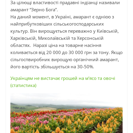
За цілющі властивості прадавні індіанці називали
амарант “Зерно Бога”.
На даний момент, в Україні, амарант є однією з
найприбутковіших сільськогосподарських
культур. Він вирощується переважно у Київській,
Харківській, Миколаївській та Херсонській
областях. Наразі ціна на товарне насіння
коливається від 20 000 до 30 000 грн за тону. Якщо
сільгоспвиробник вирощую органічний амарант,
його вартість збільшується на 30-50%.
Українцям не вистачає грошей на м’ясо та овочі
(статистика)