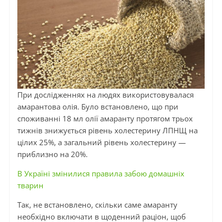
При дослідженнях на людях використовувалася
амарантова олія. Було встановлено, що при
споживанні 18 мл олії амаранту протягом трьох
тижнів знижується рівень холестерину ЛПНЩ на
цілих 25%, а загальний рівень холестерину —
приблизно на 20%.
В Україні змінилися правила забою домашніх
тварин
Так, не встановлено, скільки саме амаранту
необхідно включати в щоденний раціон, щоб