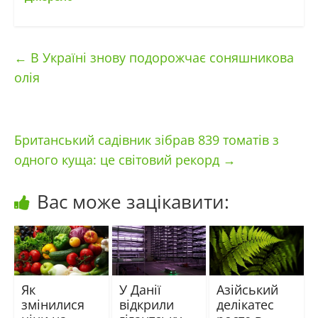
←
В Україні знову подорожчає соняшникова
олія
Британський садівник зібрав 839 томатів з
одного куща: це світовий рекорд
→
Вас може зацікавити:
Як
У Данії
Азійський
змінилися
відкрили
делікатес