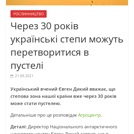
РОСЛИННИЦТВО
Через 30 років
українські степи можуть
перетворитися в
пустелі
21.09.2021
Український вчений Євген Дикий вважає, що
степова зона нашої країни вже через 30 років
може стати пустелею.
Детальніше про це розповідає
Агроцентр.
Деталі:
Директор Національного антарктичного
наукового центру Євген Дикий заявив, що в