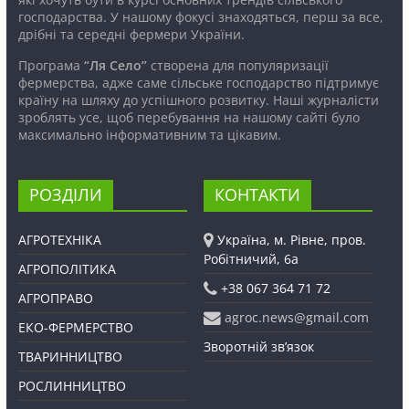
господарства. У нашому фокусі знаходяться, перш за все,
дрібні та середні фермери України.
Програма
“Ля Село”
створена для популяризації
фермерства, адже саме сільське господарство підтримує
країну на шляху до успішного розвитку. Наші журналісти
зроблять усе, щоб перебування на нашому сайті було
максимально інформативним та цікавим.
РОЗДІЛИ
КОНТАКТИ
АГРОТЕХНІКА
Україна, м. Рівне, пров.
Робітничий, 6а
АГРОПОЛІТИКА
+38 067 364 71 72
АГРОПРАВО
agroc.news@gmail.com
ЕКО-ФЕРМЕРСТВО
Зворотній зв’язок
ТВАРИННИЦТВО
РОСЛИННИЦТВО