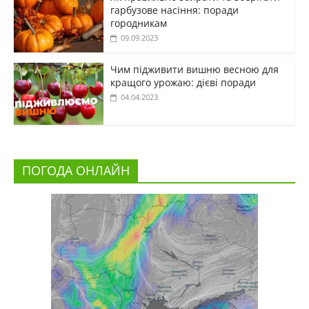
гарбузове насіння: поради
городникам
09.09.2023
Чим підживити вишню весною для
кращого урожаю: дієві поради
04.04.2023
ПОГОДА ОНЛАЙН