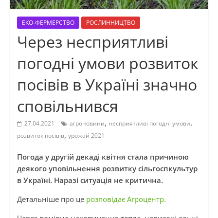
ЕКО-ФЕРМЕРСТВО
РОСЛИННИЦТВО
Через несприятливі
погодні умови розвиток
посівів в Україні значно
сповільнився
,
,
27.04.2021
агроновини
несприятливі погодні умови
,
розвиток посівів
урожай 2021
Погода у другій декаді квітня стала причиною
деякого уповільнення розвитку сільгоспкультур
в Україні. Наразі ситуація не критична.
Детальніше про це
розповідає Агроцентр.