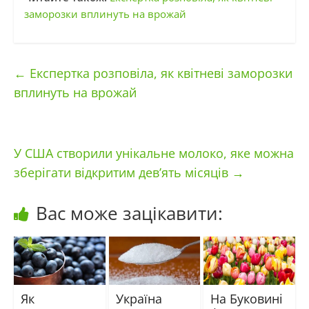
заморозки вплинуть на врожай
←
Експертка розповіла, як квітневі заморозки
вплинуть на врожай
У США створили унікальне молоко, яке можна
зберігати відкритим дев’ять місяців
→
Вас може зацікавити:
Як
Україна
На Буковині