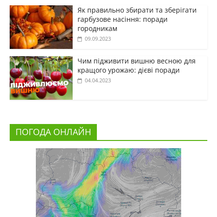
Як правильно збирати та зберігати
гарбузове насіння: поради
городникам
09.09.2023
Чим підживити вишню весною для
кращого урожаю: дієві поради
04.04.2023
ПОГОДА ОНЛАЙН