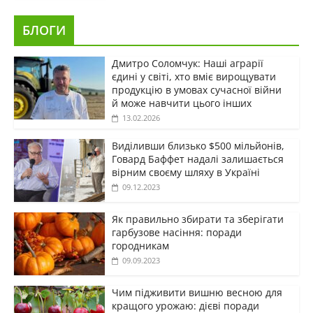
БЛОГИ
Дмитро Соломчук: Наші аграрії
єдині у світі, хто вміє вирощувати
продукцію в умовах сучасної війни
й може навчити цього інших
13.02.2026
Виділивши близько $500 мільйонів,
Говард Баффет надалі залишається
вірним своєму шляху в Україні
09.12.2023
Як правильно збирати та зберігати
гарбузове насіння: поради
городникам
09.09.2023
Чим підживити вишню весною для
кращого урожаю: дієві поради