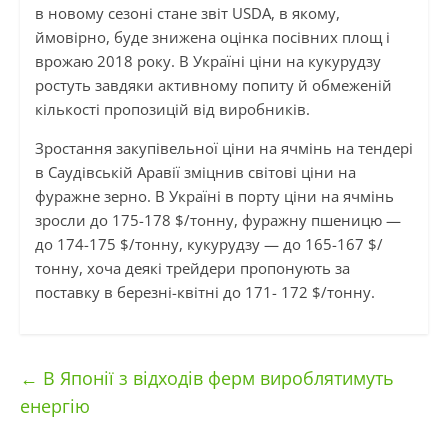
в новому сезоні стане звіт USDA, в якому,
ймовірно, буде знижена оцінка посівних площ і
врожаю 2018 року. В Україні ціни на кукурудзу
ростуть завдяки активному попиту й обмеженій
кількості пропозицій від виробників.
Зростання закупівельної ціни на ячмінь на тендері
в Саудівській Аравії зміцнив світові ціни на
фуражне зерно. В Україні в порту ціни на ячмінь
зросли до 175-178 $/тонну, фуражну пшеницю —
до 174-175 $/тонну, кукурудзу — до 165-167 $/
тонну, хоча деякі трейдери пропонують за
поставку в березні-квітні до 171- 172 $/тонну.
←
В Японії з відходів ферм вироблятимуть
енергію