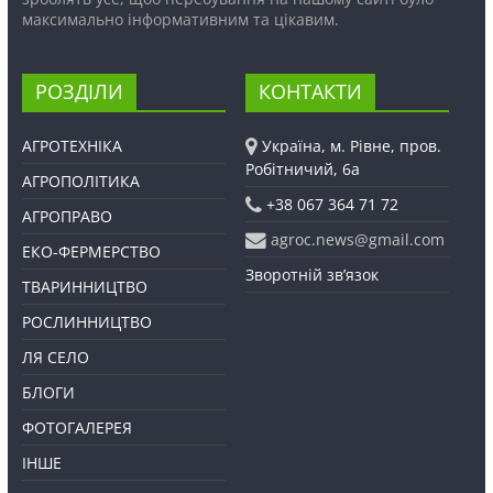
максимально інформативним та цікавим.
РОЗДІЛИ
КОНТАКТИ
АГРОТЕХНІКА
Україна, м. Рівне, пров.
Робітничий, 6а
АГРОПОЛІТИКА
+38 067 364 71 72
АГРОПРАВО
agroc.news@gmail.com
ЕКО-ФЕРМЕРСТВО
Зворотній зв’язок
ТВАРИННИЦТВО
РОСЛИННИЦТВО
ЛЯ СЕЛО
БЛОГИ
ФОТОГАЛЕРЕЯ
ІНШЕ