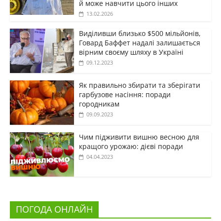
й може навчити цього інших
13.02.2026
Виділивши близько $500 мільйонів,
Говард Баффет надалі залишається
вірним своєму шляху в Україні
09.12.2023
Як правильно збирати та зберігати
гарбузове насіння: поради
городникам
09.09.2023
Чим підживити вишню весною для
кращого урожаю: дієві поради
04.04.2023
ПОГОДА ОНЛАЙН