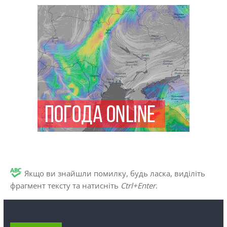
Якщо ви знайшли помилку, будь ласка, виділіть
фрагмент тексту та натисніть
Ctrl+Enter
.