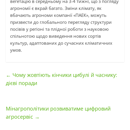
вегетацію в середньому на 3-4 тижні, що з погляду
агрономії є вкрай багато. Зміни клімату, як
вбачають агрономи компанії «ПАЕК», можуть
призвести до глобального перегляду структури
посівів у регіоні та плідної роботи з науковою
спільнотою щодо виведення нових сортів
культур, адаптованих до сучасних кліматичних
умов.
←
Чому жовтіють кінчики цибулі й часнику:
дієві поради
Мінагрополітики розвиватиме цифровий
агросервіс
→