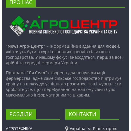
ПРО НАС
“News Агро-Центр”
– інформаційне видання для людей,
які хочуть бути в курсі основних трендів сільського
господарства. У нашому фокусі знаходяться, перш за все,
дрібні та середні фермери України.
Програма
“Ля Село”
створена для популяризації
фермерства, адже саме сільське господарство підтримує
країну на шляху до успішного розвитку. Наші журналісти
зроблять усе, щоб перебування на нашому сайті було
максимально інформативним та цікавим.
РОЗДІЛИ
КОНТАКТИ
АГРОТЕХНІКА
Україна, м. Рівне, пров.