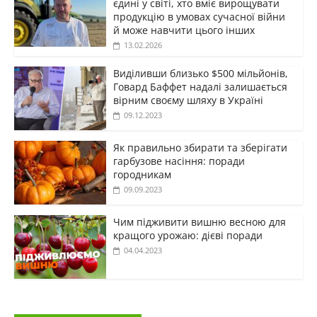
єдині у світі, хто вміє вирощувати
продукцію в умовах сучасної війни
й може навчити цього інших
13.02.2026
Виділивши близько $500 мільйонів,
Говард Баффет надалі залишається
вірним своєму шляху в Україні
09.12.2023
Як правильно збирати та зберігати
гарбузове насіння: поради
городникам
09.09.2023
Чим підживити вишню весною для
кращого урожаю: дієві поради
04.04.2023