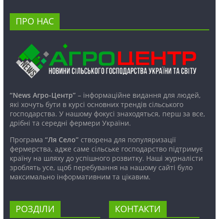
ПРО НАС
“News Агро-Центр”
– інформаційне видання для людей,
які хочуть бути в курсі основних трендів сільського
господарства. У нашому фокусі знаходяться, перш за все,
дрібні та середні фермери України.
Програма
“Ля Село”
створена для популяризації
фермерства, адже саме сільське господарство підтримує
країну на шляху до успішного розвитку. Наші журналісти
зроблять усе, щоб перебування на нашому сайті було
максимально інформативним та цікавим.
РОЗДІЛИ
КОНТАКТИ