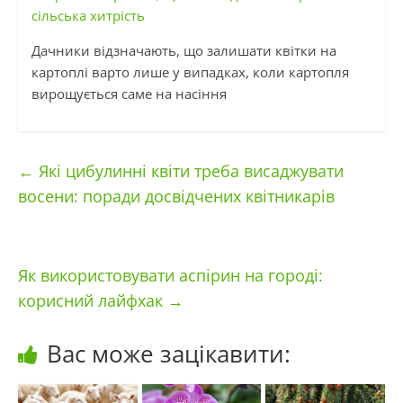
сільська хитрість
Дачники відзначають, що залишати квітки на
картоплі варто лише у випадках, коли картопля
вирощується саме на насіння
←
Які цибулинні квіти треба висаджувати
восени: поради досвідчених квітникарів
Як використовувати аспірин на городі:
корисний лайфхак
→
Вас може зацікавити: