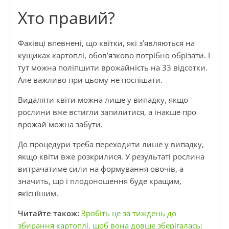
Хто правий?
Фахівці впевнені, що квітки, які з’являються на
кущиках картоплі, обов’язково потрібно обрізати. І
тут можна поліпшити врожайність на 33 відсотки.
Але важливо при цьому не поспішати.
Видаляти квіти можна лише у випадку, якщо
рослини вже встигли запилитися, а інакше про
врожай можна забути.
До процедури треба переходити лише у випадку,
якщо квіти вже розкрилися. У результаті рослина
витрачатиме сили на формування овочів, а
значить, що і плодоношення буде кращим,
якіснішим.
Читайте також:
Зробіть це за тиждень до
збирання картоплі, щоб вона довше зберігалась: