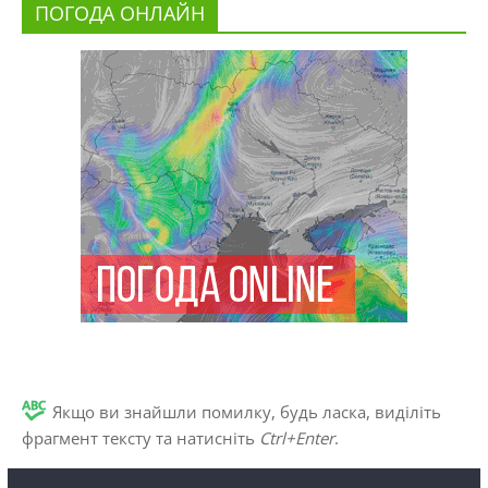
ПОГОДА ОНЛАЙН
Якщо ви знайшли помилку, будь ласка, виділіть
фрагмент тексту та натисніть
Ctrl+Enter
.