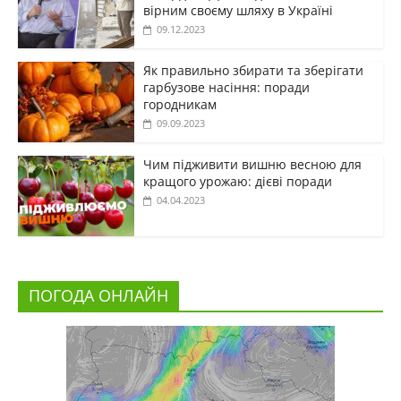
вірним своєму шляху в Україні
09.12.2023
Як правильно збирати та зберігати
гарбузове насіння: поради
городникам
09.09.2023
Чим підживити вишню весною для
кращого урожаю: дієві поради
04.04.2023
ПОГОДА ОНЛАЙН