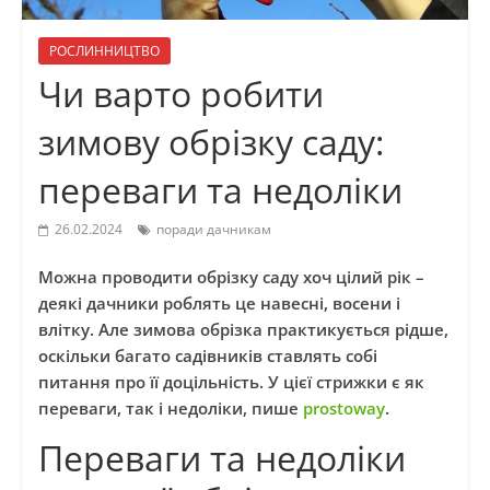
РОСЛИННИЦТВО
Чи варто робити
зимову обрізку саду:
переваги та недоліки
26.02.2024
поради дачникам
Можна проводити обрізку саду хоч цілий рік –
деякі дачники роблять це навесні, восени і
влітку. Але зимова обрізка практикується рідше,
оскільки багато садівників ставлять собі
питання про її доцільність. У цієї стрижки є як
переваги, так і недоліки, пише
prostoway
.
Переваги та недоліки