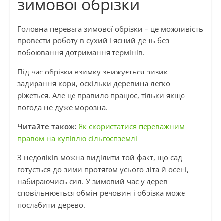
зимової обрізки
Головна перевага зимової обрізки – це можливість
провести роботу в сухий і ясний день без
побоювання дотримання термінів.
Під час обрізки взимку знижується ризик
задирання кори, оскільки деревина легко
ріжеться. Але це правило працює, тільки якщо
погода не дуже морозна.
Читайте також:
Як скористатися переважним
правом на купівлю сільгоспземлі
З недоліків можна виділити той факт, що сад
готується до зими протягом усього літа й осені,
набираючись сил. У зимовий час у дерев
сповільнюється обмін речовин і обрізка може
послабити дерево.