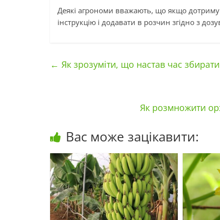
Деякі агрономи вважають, що якщо дотримув
інструкцію і додавати в розчин згідно з до
←
Як зрозуміти, що настав час збирати
Як розмножити ор
Вас може зацікавити: