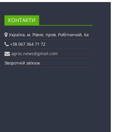
КОНТАКТИ
Україна, м. Рівне, пров. Робітничий, 6а
+38 067 364 71 72
agroc.news@gmail.com
Зворотній зв’язок