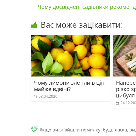
Чому досвідчені садівники рекомен
Вас може зацікавити:
Чому лимони злетіли в ціні
Наперед
майже вдвічі?
різко з
цибуля
03.04.2020
24.12.20
Якщо ви знайшли помилку, будь ласка, вид