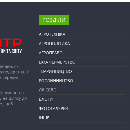
РОЗДІЛИ
АГРОТЕХНІКА
АГРОПОЛІТИКА
АГРОПРАВО
ЕКО-ФЕРМЕРСТВО
людей, які
ТВАРИННИЦТВО
господарства. У
а середні
РОСЛИННИЦТВО
ЛЯ СЕЛО
 фермерства,
у на шляху до
БЛОГИ
е, щоб
ФОТОГАЛЕРЕЯ
ІНШЕ