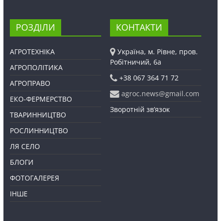
РОЗДІЛИ
КОНТАКТИ
АГРОТЕХНІКА
Україна, м. Рівне, пров.
Робітничий, 6а
АГРОПОЛІТИКА
+38 067 364 71 72
АГРОПРАВО
agroc.news@gmail.com
ЕКО-ФЕРМЕРСТВО
Зворотній зв’язок
ТВАРИННИЦТВО
РОСЛИННИЦТВО
ЛЯ СЕЛО
БЛОГИ
ФОТОГАЛЕРЕЯ
ІНШЕ