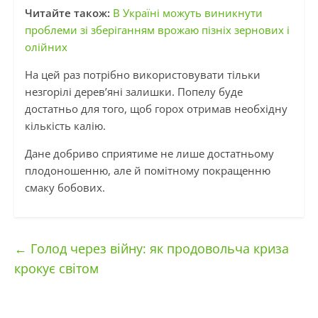
Читайте також:
В Україні можуть виникнути
проблеми зі зберіганням врожаю пізніх зернових і
олійних
На цей раз потрібно використовувати тільки
незгорілі дерев’яні залишки. Попелу буде
достатньо для того, щоб горох отримав необхідну
кількість калію.
Дане добриво сприятиме не лише достатньому
плодоношенню, але й помітному покращенню
смаку бобових.
←
Голод через війну: як продовольча криза
крокує світом