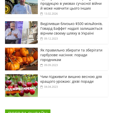
продукцію в умовах сучасної війни
й може навчити цього інших
13.02.2026
Виділивши близько $500 мільйонів,
Говард Баффет надалі залишається
вірним своєму шляху в Україні
09.12.2023
Як правильно збирати та зберігати
гарбузове насіння: поради
городникам
09.09.2023
Чим підживити вишню весною для
кращого урожаю: дієві поради
04.04.2023