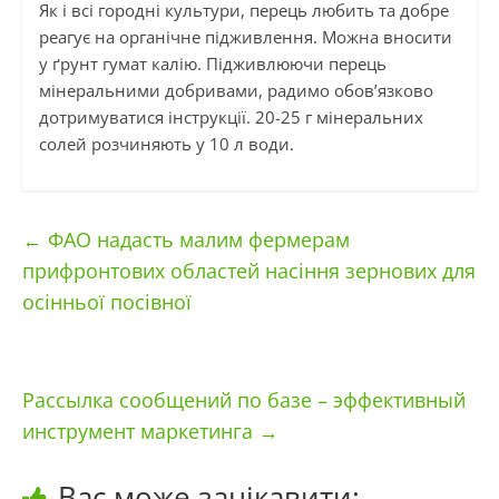
Як і всі городні культури, перець любить та добре
реагує на органічне підживлення. Можна вносити
у ґрунт гумат калію. Підживлюючи перець
мінеральними добривами, радимо обов’язково
дотримуватися інструкції. 20-25 г мінеральних
солей розчиняють у 10 л води.
←
ФАО надасть малим фермерам
прифронтових областей насіння зернових для
осінньої посівної
Рассылка сообщений по базе – эффективный
инструмент маркетинга
→
Вас може зацікавити: