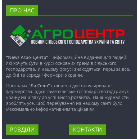
ПРО НАС
“News Агро-Центр”
– інформаційне видання для людей,
які хочуть бути в курсі основних трендів сільського
господарства. У нашому фокусі знаходяться, перш за все,
дрібні та середні фермери України.
Програма
“Ля Село”
створена для популяризації
фермерства, адже саме сільське господарство підтримує
країну на шляху до успішного розвитку. Наші журналісти
зроблять усе, щоб перебування на нашому сайті було
максимально інформативним та цікавим.
РОЗДІЛИ
КОНТАКТИ