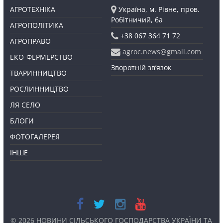
АГРОТЕХНІКА
Україна, м. Рівне, пров.
Робітничий, 6а
АГРОПОЛІТИКА
+38 067 364 71 72
АГРОПРАВО
agroc.news@gmail.com
ЕКО-ФЕРМЕРСТВО
Зворотній зв’язок
ТВАРИННИЦТВО
РОСЛИННИЦТВО
ЛЯ СЕЛО
БЛОГИ
ФОТОГАЛЕРЕЯ
ІНШЕ
© 2026
НОВИНИ СІЛЬСЬКОГО ГОСПОДАРСТВА УКРАЇНИ ТА