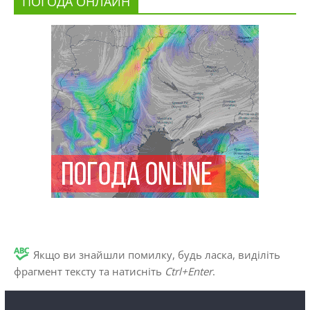
ПОГОДА ОНЛАЙН
Якщо ви знайшли помилку, будь ласка, виділіть
фрагмент тексту та натисніть
Ctrl+Enter
.