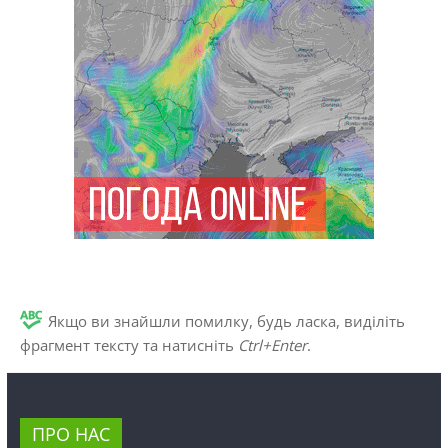
Якщо ви знайшли помилку, будь ласка, виділіть
фрагмент тексту та натисніть
Ctrl+Enter
.
ПРО НАС