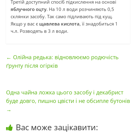
Третій доступний спосіб підкислення на основі
яблучного оцту
. На 10 л води розчиняють 0,5
склянки засобу. Так само підливають під кущ.
Якщо у вас є
щавлева кислота
, її знадобиться 1
ч.л. Розводять в 3 л води.
←
Олійна редька: відновлюємо родючість
ґрунту після огірків
Одна чайна ложка цього засобу і декабрист
буде довго, пишно цвісти і не обсипле бутонів
→
Вас може зацікавити: