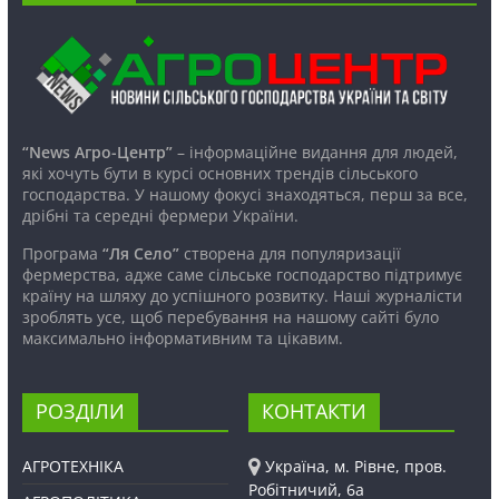
“News Агро-Центр”
– інформаційне видання для людей,
які хочуть бути в курсі основних трендів сільського
господарства. У нашому фокусі знаходяться, перш за все,
дрібні та середні фермери України.
Програма
“Ля Село”
створена для популяризації
фермерства, адже саме сільське господарство підтримує
країну на шляху до успішного розвитку. Наші журналісти
зроблять усе, щоб перебування на нашому сайті було
максимально інформативним та цікавим.
РОЗДІЛИ
КОНТАКТИ
АГРОТЕХНІКА
Україна, м. Рівне, пров.
Робітничий, 6а