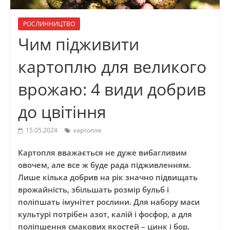
РОСЛИННИЦТВО
Чим підживити
картоплю для великого
врожаю: 4 види добрив
до цвітіння
15.05.2024
картопля
Картопля вважається не дуже вибагливим
овочем, але все ж буде рада підживленням.
Лише кілька добрив на рік значно підвищать
врожайність, збільшать розмір бульб і
поліпшать імунітет рослини. Для набору маси
культурі потрібен азот, калій і фосфор, а для
поліпшення смакових якостей – цинк і бор,