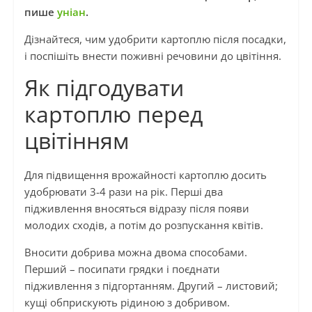
пише
уніан
.
Дізнайтеся, чим удобрити картоплю після посадки,
і поспішіть внести поживні речовини до цвітіння.
Як підгодувати
картоплю перед
цвітінням
Для підвищення врожайності картоплю досить
удобрювати 3-4 рази на рік. Перші два
підживлення вносяться відразу після появи
молодих сходів, а потім до розпускання квітів.
Вносити добрива можна двома способами.
Перший – посипати грядки і поєднати
підживлення з підгортанням. Другий – листовий;
кущі обприскують рідиною з добривом.