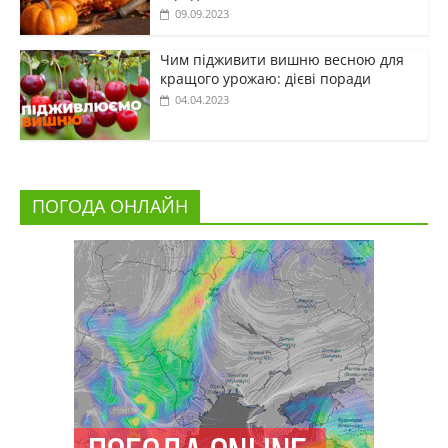
09.09.2023
Чим підживити вишню весною для
кращого урожаю: дієві поради
04.04.2023
ПОГОДА ОНЛАЙН