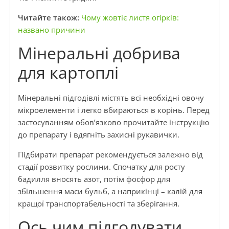
Читайте також:
Чому жовтіє листя огірків:
названо причини
Мінеральні добрива
для картоплі
Мінеральні підгодівлі містять всі необхідні овочу
мікроелементи і легко вбираються в корінь. Перед
застосуванням обов’язково прочитайте інструкцію
до препарату і вдягніть захисні рукавички.
Підбирати препарат рекомендується залежно від
стадії розвитку рослини. Спочатку для росту
бадилля вносять азот, потім фосфор для
збільшення маси бульб, а наприкінці – калій для
кращої транспортабельності та зберігання.
Ось чим підгодувати