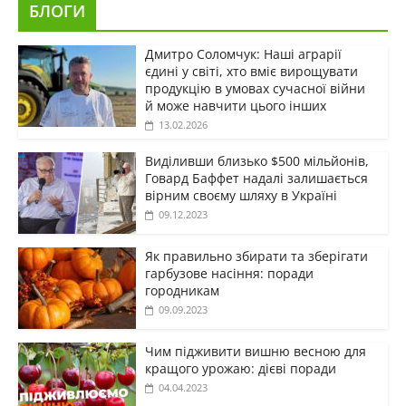
БЛОГИ
Дмитро Соломчук: Наші аграрії
єдині у світі, хто вміє вирощувати
продукцію в умовах сучасної війни
й може навчити цього інших
13.02.2026
Виділивши близько $500 мільйонів,
Говард Баффет надалі залишається
вірним своєму шляху в Україні
09.12.2023
Як правильно збирати та зберігати
гарбузове насіння: поради
городникам
09.09.2023
Чим підживити вишню весною для
кращого урожаю: дієві поради
04.04.2023