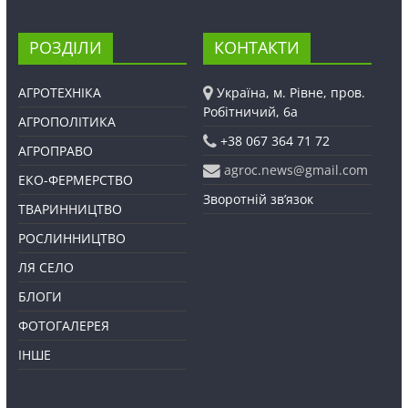
РОЗДІЛИ
КОНТАКТИ
АГРОТЕХНІКА
Україна, м. Рівне, пров.
Робітничий, 6а
АГРОПОЛІТИКА
+38 067 364 71 72
АГРОПРАВО
agroc.news@gmail.com
ЕКО-ФЕРМЕРСТВО
Зворотній зв’язок
ТВАРИННИЦТВО
РОСЛИННИЦТВО
ЛЯ СЕЛО
БЛОГИ
ФОТОГАЛЕРЕЯ
ІНШЕ