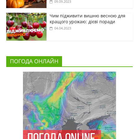
09.09.2023
Чим підживити вишню весною для
кращого урожаю: дієві поради
04.04.2023
ПОГОДА ОНЛАЙН