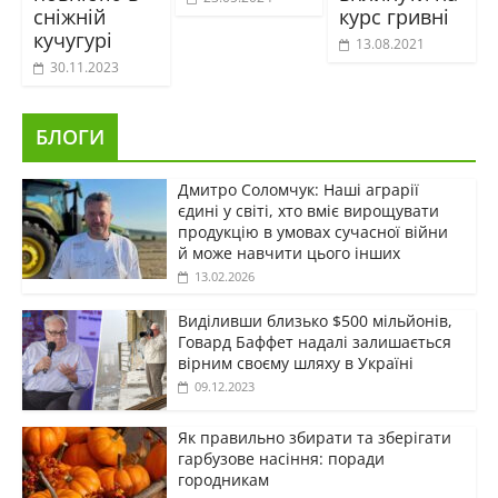
сніжній
курс гривні
кучугурі
13.08.2021
30.11.2023
БЛОГИ
Дмитро Соломчук: Наші аграрії
єдині у світі, хто вміє вирощувати
продукцію в умовах сучасної війни
й може навчити цього інших
13.02.2026
Виділивши близько $500 мільйонів,
Говард Баффет надалі залишається
вірним своєму шляху в Україні
09.12.2023
Як правильно збирати та зберігати
гарбузове насіння: поради
городникам