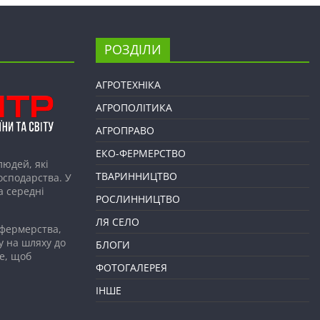
РОЗДІЛИ
АГРОТЕХНІКА
АГРОПОЛІТИКА
АГРОПРАВО
ЕКО-ФЕРМЕРСТВО
людей, які
ТВАРИННИЦТВО
господарства. У
а середні
РОСЛИННИЦТВО
ЛЯ СЕЛО
 фермерства,
у на шляху до
БЛОГИ
е, щоб
ФОТОГАЛЕРЕЯ
ІНШЕ