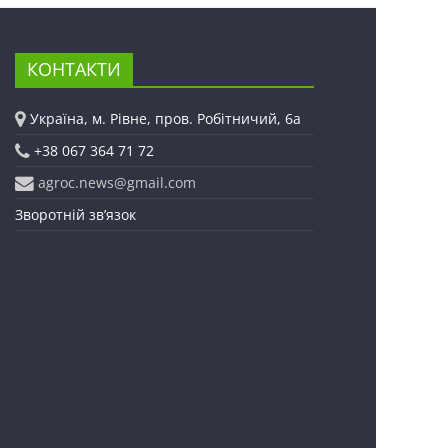
КОНТАКТИ
Україна, м. Рівне, пров. Робітничий, 6а
+38 067 364 71 72
agroc.news@gmail.com
Зворотній зв’язок