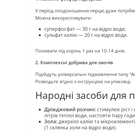
У період плодоношення перцю дуже потрібен 
Можна використовувати:
суперфосфат — 30 г на відро води;
сульфат калію — 20 г на відро води.
Поливати під корінь 1 раз на 10-14 днів.
2. Комплексні добрива для овочів
Підійдуть універсальні підживлення типу “Агр
Розводьте згідно з інструкцією на упаковці.
Народні засоби для 
Дріжджовий розчин:
стимулює ріст і 
літрів теплої води, настояти пару годи
Зола:
джерело калію та мікроелементі
(1 склянка золи на відро води).