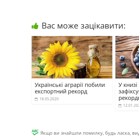
Вас може зацікавити:
Українські аграрії побили
У книзі
експортний рекорд
зафікс
рекорд
18.05.2020
12.01.20
Якщо ви знайшли помилку, будь ласка, вид