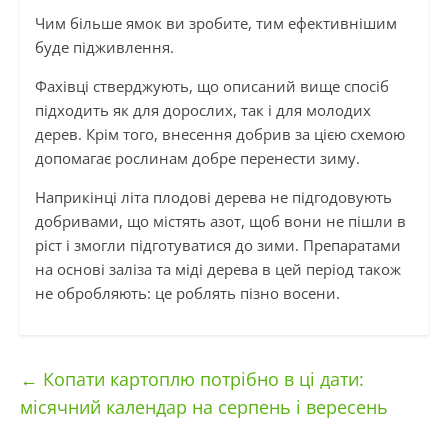
Чим більше ямок ви зробите, тим ефективнішим
буде підживлення.
Фахівці стверджують, що описаний вище спосіб
підходить як для дорослих, так і для молодих
дерев. Крім того, внесення добрив за цією схемою
допомагає рослинам добре перенести зиму.
Наприкінці літа плодові дерева не підгодовують
добривами, що містять азот, щоб вони не пішли в
ріст і змогли підготуватися до зими. Препаратами
на основі заліза та міді дерева в цей період також
не обробляють: це роблять пізно восени.
←
Копати картоплю потрібно в ці дати:
місячний календар на серпень і вересень