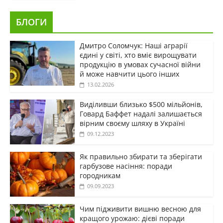
БЛОГИ
Дмитро Соломчук: Наші аграрії
єдині у світі, хто вміє вирощувати
продукцію в умовах сучасної війни
й може навчити цього інших
13.02.2026
Виділивши близько $500 мільйонів,
Говард Баффет надалі залишається
вірним своєму шляху в Україні
09.12.2023
Як правильно збирати та зберігати
гарбузове насіння: поради
городникам
09.09.2023
Чим підживити вишню весною для
кращого урожаю: дієві поради