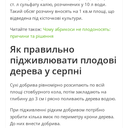
ст. л сульфату калію, розчинених у 10 л води.
Такий обсяг розчину вносять на 1 кв.м площі, що
відведена під кісточкові культури.
Читайте також:
Чому абрикоси не плодоносять:
причини та рішення
Як правильно
підживлювати плодові
дерева у серпні
Сухі добрива рівномірно розсипають по всій
площі стовбурного кола, потім закладають на
глибину до 3 см і рясно поливають дерева водою.
При підживленні рідким добривом потрібно
зробити кілька ямок по периметру крони дерева.
До них внести добрива.