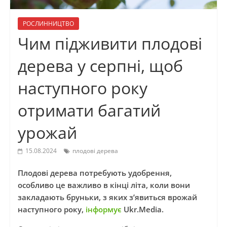
РОСЛИННИЦТВО
Чим підживити плодові
дерева у серпні, щоб
наступного року
отримати багатий
урожай
15.08.2024
плодові дерева
Плодові дерева потребують удобрення,
особливо це важливо в кінці літа, коли вони
закладають бруньки, з яких з’явиться врожай
наступного року,
інформує
Ukr.Media.