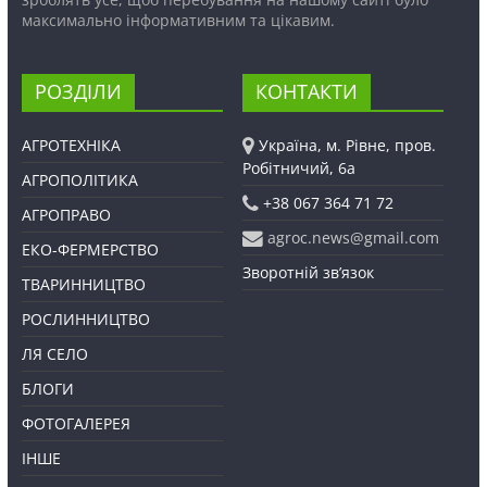
максимально інформативним та цікавим.
РОЗДІЛИ
КОНТАКТИ
АГРОТЕХНІКА
Україна, м. Рівне, пров.
Робітничий, 6а
АГРОПОЛІТИКА
+38 067 364 71 72
АГРОПРАВО
agroc.news@gmail.com
ЕКО-ФЕРМЕРСТВО
Зворотній зв’язок
ТВАРИННИЦТВО
РОСЛИННИЦТВО
ЛЯ СЕЛО
БЛОГИ
ФОТОГАЛЕРЕЯ
ІНШЕ