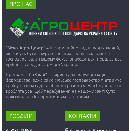
ПРО НАС
“News Агро-Центр”
– інформаційне видання для людей,
які хочуть бути в курсі основних трендів сільського
господарства. У нашому фокусі знаходяться, перш за все,
дрібні та середні фермери України.
Програма
“Ля Село”
створена для популяризації
фермерства, адже саме сільське господарство підтримує
країну на шляху до успішного розвитку. Наші журналісти
зроблять усе, щоб перебування на нашому сайті було
максимально інформативним та цікавим.
РОЗДІЛИ
КОНТАКТИ
АГРОТЕХНІКА
Україна, м. Рівне, пров.