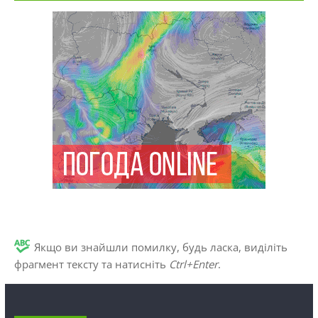
Якщо ви знайшли помилку, будь ласка, виділіть
фрагмент тексту та натисніть
Ctrl+Enter
.