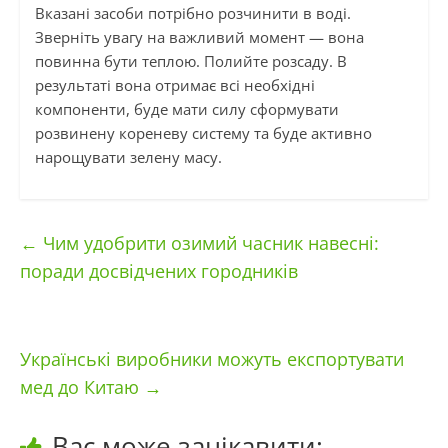
Вказані засоби потрібно розчинити в воді.
Зверніть увагу на важливий момент — вона
повинна бути теплою. Полийте розсаду. В
результаті вона отримає всі необхідні
компоненти, буде мати силу сформувати
розвинену кореневу систему та буде активно
нарощувати зелену масу.
←
Чим удобрити озимий часник навесні:
поради досвідчених городників
Українські виробники можуть експортувати
мед до Китаю
→
Вас може зацікавити: