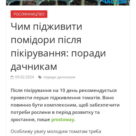
РОСЛИННИЦТВО
Чим підживити
помідори після
пікірування: поради
дачникам
09.02.2024
поради дачникам
Після пікірування на 10 день рекомендується
провести перше підживлення томатів. Воно
повинно бути комплексним, щоб забезпечити
потреби рослини в період розвитку та
зростання, пише
prostoway
.
Особливу увагу молодим томатам треба