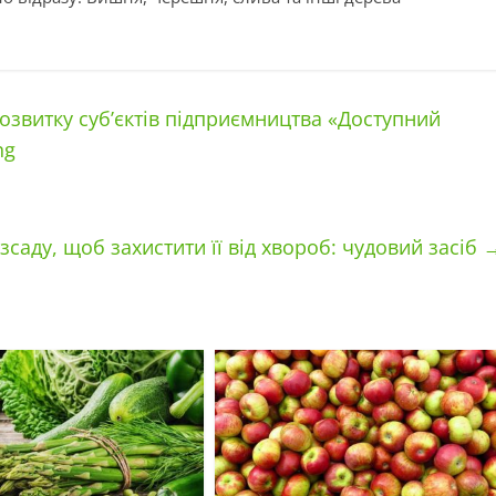
звитку суб’єктів підприємництва «Доступний
ng
саду, щоб захистити її від хвороб: чудовий засіб