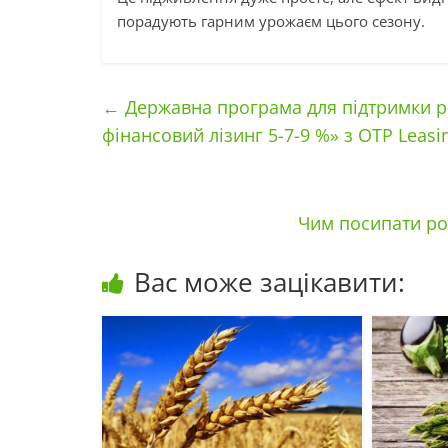
порадують гарним урожаєм цього сезону.
←
Державна програма для підтримки ро
фінансовий лізинг 5-7-9 %» з OTP Leasi
Чим посипати роз
Вас може зацікавити: