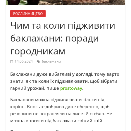
РОСЛИННИЦТВО
Чим та коли підживити
баклажани: поради
городникам
14.06.2024
баклажани
Баклажани дуже вибагливі у догляді, тому варто
знати, як та коли їх підживлювати, щоб зібрати
гарний урожай, пише
prostoway
.
Баклажани можна підживлювати тільки під
корінь. Вносьте добрива дуже обережно, щоб
речовини не потрапляли на листя й стебло. Не
можна вносити під баклажани свіжий гній.