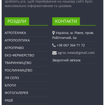
зроблять усе, щоб перебування на нашому сайті було
максимально інформативним та цікавим.
РОЗДІЛИ
КОНТАКТИ
АГРОТЕХНІКА
Україна, м. Рівне, пров.
Робітничий, 6а
АГРОПОЛІТИКА
+38 067 364 71 72
АГРОПРАВО
agroc.news@gmail.com
ЕКО-ФЕРМЕРСТВО
Зворотній зв’язок
ТВАРИННИЦТВО
РОСЛИННИЦТВО
ЛЯ СЕЛО
БЛОГИ
ФОТОГАЛЕРЕЯ
ІНШЕ