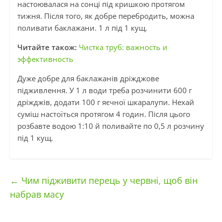
настоювалася на сонці під кришкою протягом
тижня. Після того, як добре перебродить, можна
поливати баклажани. 1 л під 1 кущ.
Читайте також:
Чистка труб: важность и
эффективность
Дуже добре для баклажанів дріжджове
підживлення. У 1 л води треба розчинити 600 г
дріжджів, додати 100 г яєчної шкаралупи. Нехай
суміш настоїться протягом 4 годин. Після цього
розбавте водою 1:10 й поливайте по 0,5 л розчину
під 1 кущ.
←
Чим підживити перець у червні, щоб він
набрав масу