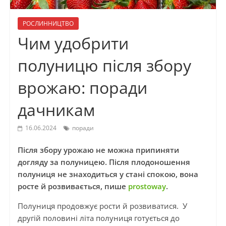
РОСЛИННИЦТВО
Чим удобрити
полуницю після збору
врожаю: поради
дачникам
16.06.2024
поради
Після збору урожаю не можна припиняти
догляду за полуницею. Після плодоношення
полуниця не знаходиться у стані спокою, вона
росте й розвивається, пише
prostoway
.
Полуниця продовжує рости й розвиватися. У
другій половині літа полуниця готується до