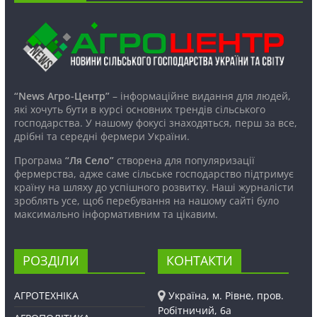
“News Агро-Центр”
– інформаційне видання для людей,
які хочуть бути в курсі основних трендів сільського
господарства. У нашому фокусі знаходяться, перш за все,
дрібні та середні фермери України.
Програма
“Ля Село”
створена для популяризації
фермерства, адже саме сільське господарство підтримує
країну на шляху до успішного розвитку. Наші журналісти
зроблять усе, щоб перебування на нашому сайті було
максимально інформативним та цікавим.
РОЗДІЛИ
КОНТАКТИ
АГРОТЕХНІКА
Україна, м. Рівне, пров.
Робітничий, 6а