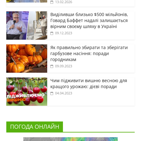
13.02.2026
Виділивши близько $500 мільйонів,
Говард Баффет надалі залишається
вірним своєму шляху в Україні
09.12.2023
Як правильно збирати та зберігати
гарбузове насіння: поради
городникам
09.09.2023
Чим підживити вишню весною для
кращого урожаю: дієві поради
04.04.2023
ПОГОДА ОНЛАЙН