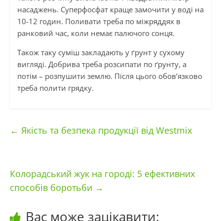
насаджень. Суперфосфат краще замочити у воді на
10-12 годин. Поливати треба по міжряддях в
ранковий час, коли немає палючого сонця.
Також таку суміш закладають у ґрунт у сухому
вигляді. Добрива треба розсипати по ґрунту, а
потім – розпушити землю. Після цього обов’язково
треба полити грядку.
←
Якість та безпека продукції від Westmix
Колорадський жук на городі: 5 ефективних
способів боротьби
→
Вас може зацікавити: