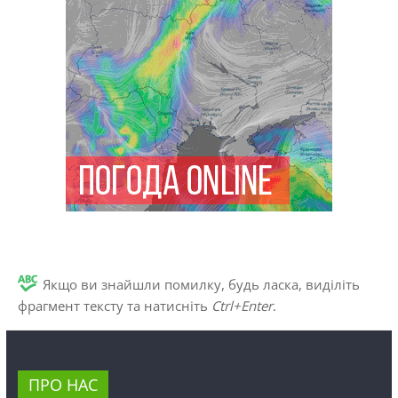
Якщо ви знайшли помилку, будь ласка, виділіть
фрагмент тексту та натисніть
Ctrl+Enter
.
ПРО НАС