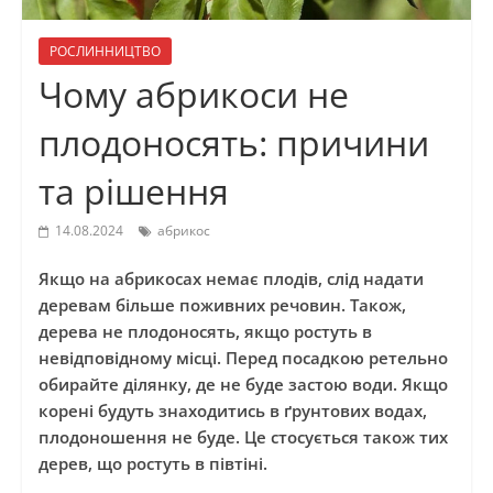
РОСЛИННИЦТВО
Чому абрикоси не
плодоносять: причини
та рішення
14.08.2024
абрикос
Якщо на абрикосах немає плодів, слід надати
деревам більше поживних речовин. Також,
дерева не плодоносять, якщо ростуть в
невідповідному місці. Перед посадкою ретельно
обирайте ділянку, де не буде застою води. Якщо
корені будуть знаходитись в ґрунтових водах,
плодоношення не буде. Це стосується також тих
дерев, що ростуть в півтіні.