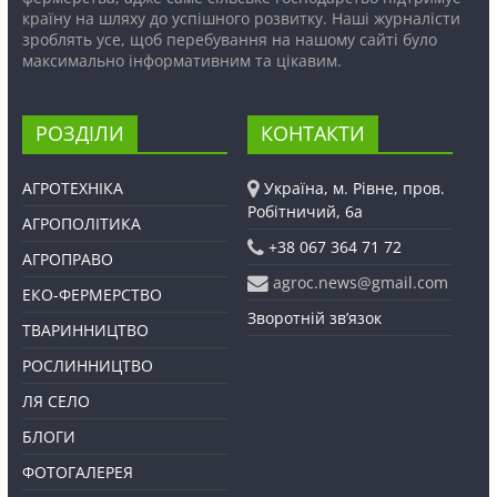
країну на шляху до успішного розвитку. Наші журналісти
зроблять усе, щоб перебування на нашому сайті було
максимально інформативним та цікавим.
РОЗДІЛИ
КОНТАКТИ
АГРОТЕХНІКА
Україна, м. Рівне, пров.
Робітничий, 6а
АГРОПОЛІТИКА
+38 067 364 71 72
АГРОПРАВО
agroc.news@gmail.com
ЕКО-ФЕРМЕРСТВО
Зворотній зв’язок
ТВАРИННИЦТВО
РОСЛИННИЦТВО
ЛЯ СЕЛО
БЛОГИ
ФОТОГАЛЕРЕЯ