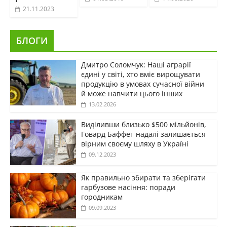
21.11.2023
БЛОГИ
Дмитро Соломчук: Наші аграрії
єдині у світі, хто вміє вирощувати
продукцію в умовах сучасної війни
й може навчити цього інших
13.02.2026
Виділивши близько $500 мільйонів,
Говард Баффет надалі залишається
вірним своєму шляху в Україні
09.12.2023
Як правильно збирати та зберігати
гарбузове насіння: поради
городникам
09.09.2023