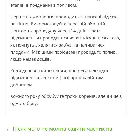
етапів, в поєднанні з поливом.
Перше підживлення проводиться навесні під час
цвітіння. Використовуйте перегній або гній.
Повторіть процедуру через 14 днів. Третє
підживлення проводиться через місяць після того,
як почнуть з’являтися зав’язі та наливатися
плодами. Між цими періодами проводьте полив,
якщо немає дощів.
Коли дерево скине плоди, проведуть де одне
підживлення, але вже фосфорно-калійним
добривом.
Кожного року обрубуйте трохи коренів, але лише з
одного боку.
←
Після чого не можна садити часник на