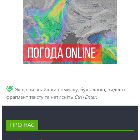
Якщо ви знайшли помилку, будь ласка, виділіть
фрагмент тексту та натисніть
Ctrl+Enter
.
ПРО НАС