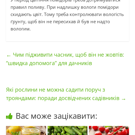
правил поливу. При надлишку вологи помідори
скидають цвіт. Тому треба контролювати вологість
ґрунту, щоб він не пересихав й був не надто
вологим.
←
Чим підживити часник, щоб він не жовтів:
“швидка допомога” для дачників
Які рослини не можна садити поруч з
трояндами: поради досвідчених садівників
→
Вас може зацікавити: