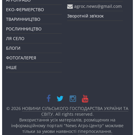
agroc.news@gmail.com
ЕКО-ФЕРМЕРСТВО
Зворотній зв’язок
ТВАРИННИЦТВО
РОСЛИННИЦТВО
ЛЯ СЕЛО
БЛОГИ
ФОТОГАЛЕРЕЯ
ІНШЕ
© 2026
НОВИНИ СІЛЬСЬКОГО ГОСПОДАРСТВА УКРАЇНИ ТА
СВІТУ
. All rights reserved.
Використання усіх матеріалів, розміщених на
інформаційному порталі "News Агро-Центр" можливе
тільки за умови наявності
гіперпосилання.