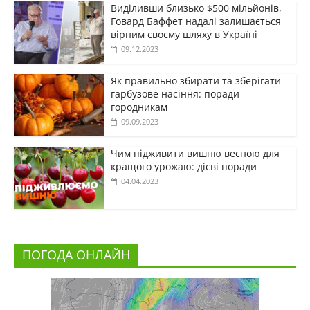
Виділивши близько $500 мільйонів,
Говард Баффет надалі залишається
вірним своєму шляху в Україні
09.12.2023
Як правильно збирати та зберігати
гарбузове насіння: поради
городникам
09.09.2023
Чим підживити вишню весною для
кращого урожаю: дієві поради
04.04.2023
ПОГОДА ОНЛАЙН