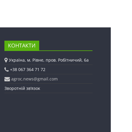
КОНТАКТИ
Україна, м. Рівне, пров. Робітничий, 6а
+38 067 364 71 72
agroc.news@gmail.com
Зворотній зв’язок