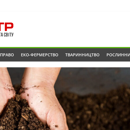
ОПРАВО
ЕКО-ФЕРМЕРСТВО
ТВАРИННИЦТВО
РОСЛИНН