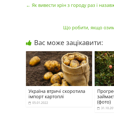
←
Як вивести хрін з городу раз і назав
Що робити, якщо озим
Вас може зацікавити:
Україна втричі скоротила
Прогре
імпорт картоплі
займає
(фото)
05.01.2022
31.10.20