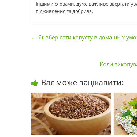
Іншими словами, дуже важливо звертати ува
підживлення та добрива.
←
Як зберігати капусту в домашніх ум
Коли викопува
Вас може зацікавити: