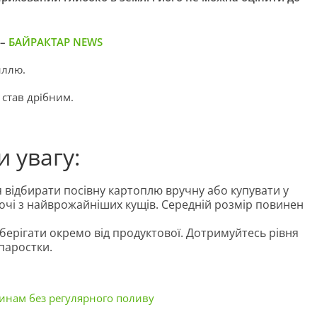
 –
БАЙРАКТАР NEWS
иллю.
 став дрібним.
 увагу:
 відбирати посівну картоплю вручну або купувати у
очі з найврожайніших кущів. Середній розмір повинен
зберігати окремо від продуктової. Дотримуйтесь рівня
паростки.
линам без регулярного поливу