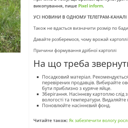
викопування, пише
Pixel inform
.
УСІ НОВИНИ В ОДНОМУ ТЕЛЕГРАМ-КАНАЛІ
Також не вдасться визначити розмір по бад
Давайте розберемося, чому врожай картоплі
Причини формування дрібної картоплі
На що треба звернути
Посадковий матеріал. Рекомендується
перевірених продавців. Вибирайте ов
бути приблизно з куряче яйце.
Зберігання. Насіннєву картоплю слід 
вологості та температури. Видаляйте 
Поновлюйте насіннєвий фонд.
Читайте також:
Як забезпечити вологу рос