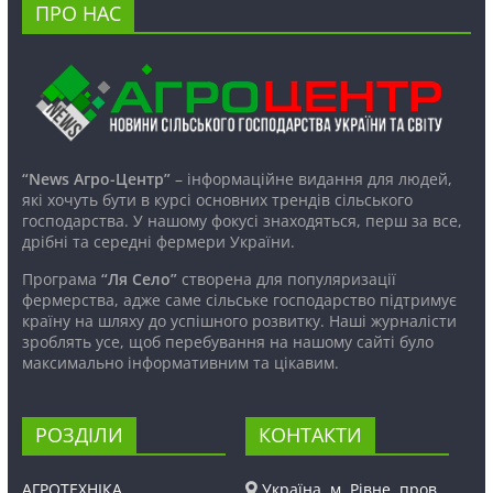
ПРО НАС
“News Агро-Центр”
– інформаційне видання для людей,
які хочуть бути в курсі основних трендів сільського
господарства. У нашому фокусі знаходяться, перш за все,
дрібні та середні фермери України.
Програма
“Ля Село”
створена для популяризації
фермерства, адже саме сільське господарство підтримує
країну на шляху до успішного розвитку. Наші журналісти
зроблять усе, щоб перебування на нашому сайті було
максимально інформативним та цікавим.
РОЗДІЛИ
КОНТАКТИ
АГРОТЕХНІКА
Україна, м. Рівне, пров.