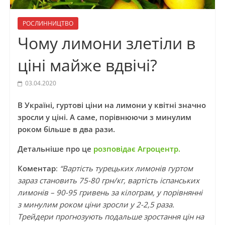
РОСЛИННИЦТВО
Чому лимони злетіли в
ціні майже вдвічі?
03.04.2020
В Україні,
гуртові ціни на лимони у квітні значно
зросли у ціні. А саме, порівнюючи з минулим
роком більше в два рази.
Детальніше про це
розповідає Агроцентр.
Коментар
:
“Вартість турецьких лимонів гуртом
зараз становить 75-80 грн/кг, вартість іспанських
лимонів – 90-95 гривень за кілограм, у порівнянні
з минулим роком ціни зросли у 2-2,5 раза.
Трейдери прогнозують подальше зростання цін на