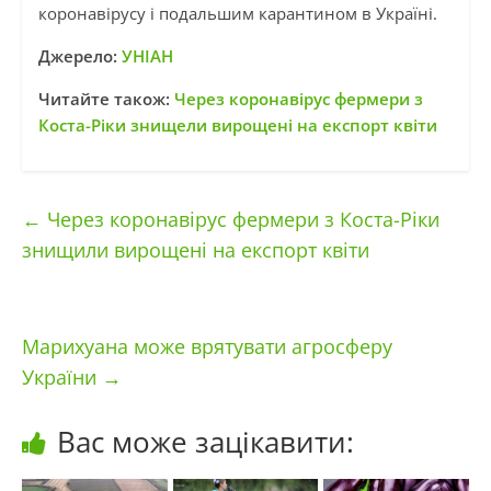
коронавірусу і подальшим карантином в Україні.
Джерело:
УНІАН
Читайте також:
Через коронавірус фермери з
Коста-Ріки знищели вирощені на експорт квіти
←
Через коронавірус фермери з Коста-Ріки
знищили вирощені на експорт квіти
Марихуана може врятувати агросферу
України
→
Вас може зацікавити: