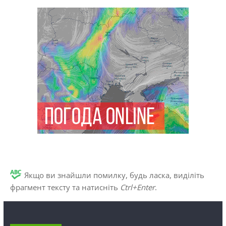
Якщо ви знайшли помилку, будь ласка, виділіть
фрагмент тексту та натисніть
Ctrl+Enter
.