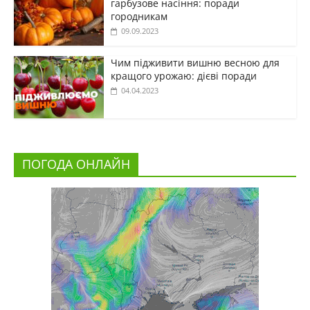
гарбузове насіння: поради
городникам
09.09.2023
Чим підживити вишню весною для
кращого урожаю: дієві поради
04.04.2023
ПОГОДА ОНЛАЙН