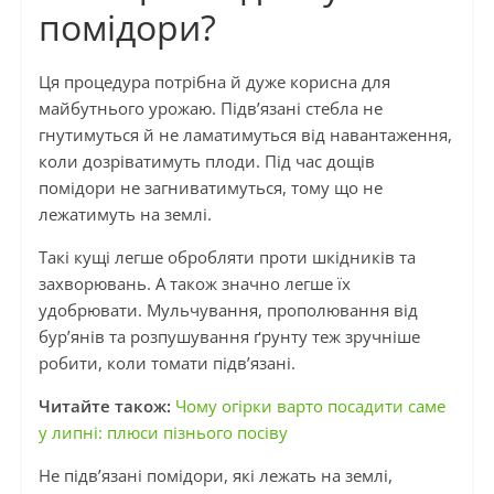
помідори?
Ця процедура потрібна й дуже корисна для
майбутнього урожаю. Підв’язані стебла не
гнутимуться й не ламатимуться від навантаження,
коли дозріватимуть плоди. Під час дощів
помідори не загниватимуться, тому що не
лежатимуть на землі.
Такі кущі легше обробляти проти шкідників та
захворювань. А також значно легше їх
удобрювати. Мульчування, прополювання від
бур’янів та розпушування ґрунту теж зручніше
робити, коли томати підв’язані.
Читайте також:
Чому огірки варто посадити саме
у липні: плюси пізнього посіву
Не підв’язані помідори, які лежать на землі,