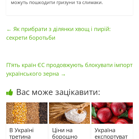
можуть пошкодити гризуни та слимаки.
←
Як прибрати з ділянки хвощ і пирій:
секрети боротьби
П’ять країн ЄС продовжують блокувати імпорт
українського зерна
→
Вас може зацікавити:
В Україні
Ціни на
Україна
третина
борошно
експортуват