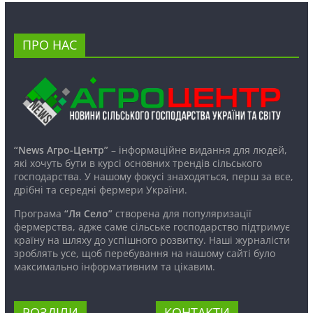
ПРО НАС
“News Агро-Центр”
– інформаційне видання для людей,
які хочуть бути в курсі основних трендів сільського
господарства. У нашому фокусі знаходяться, перш за все,
дрібні та середні фермери України.
Програма
“Ля Село”
створена для популяризації
фермерства, адже саме сільське господарство підтримує
країну на шляху до успішного розвитку. Наші журналісти
зроблять усе, щоб перебування на нашому сайті було
максимально інформативним та цікавим.
РОЗДІЛИ
КОНТАКТИ