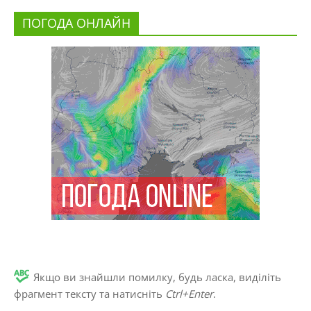
ПОГОДА ОНЛАЙН
Якщо ви знайшли помилку, будь ласка, виділіть
фрагмент тексту та натисніть
Ctrl+Enter
.