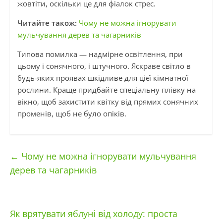
жовтіти, оскільки це для фіалок стрес.
Читайте також:
Чому не можна ігнорувати
мульчування дерев та чагарників
Типова помилка — надмірне освітлення, при
цьому і сонячного, і штучного. Яскраве світло в
будь-яких проявах шкідливе для цієї кімнатної
рослини. Краще придбайте спеціальну плівку на
вікно, щоб захистити квітку від прямих сонячних
променів, щоб не було опіків.
←
Чому не можна ігнорувати мульчування
дерев та чагарників
Як врятувати яблуні від холоду: проста