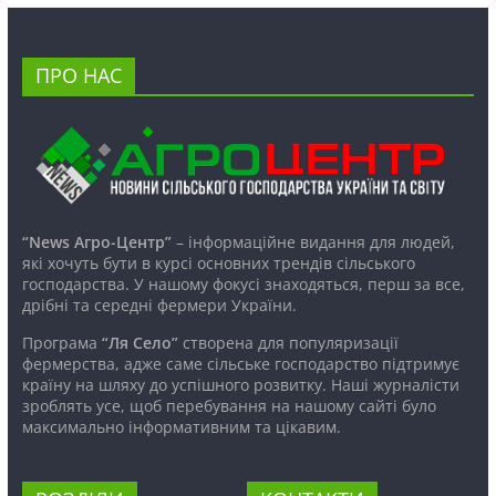
ПРО НАС
“News Агро-Центр”
– інформаційне видання для людей,
які хочуть бути в курсі основних трендів сільського
господарства. У нашому фокусі знаходяться, перш за все,
дрібні та середні фермери України.
Програма
“Ля Село”
створена для популяризації
фермерства, адже саме сільське господарство підтримує
країну на шляху до успішного розвитку. Наші журналісти
зроблять усе, щоб перебування на нашому сайті було
максимально інформативним та цікавим.