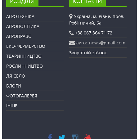
РОЗДІЛИ
КОНТАКТИ
АГРОТЕХНІКА
Україна, м. Рівне, пров.
Робітничий, 6а
АГРОПОЛІТИКА
+38 067 364 71 72
АГРОПРАВО
agroc.news@gmail.com
ЕКО-ФЕРМЕРСТВО
Зворотній зв’язок
ТВАРИННИЦТВО
РОСЛИННИЦТВО
ЛЯ СЕЛО
БЛОГИ
ФОТОГАЛЕРЕЯ
ІНШЕ