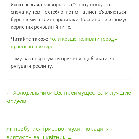
Якщо розсада захворіла на “чорну ніжку”, то
спочатку темніє стебло, потім на листі з’являються
бурі плями й темні прожилки. Рослина не отримує
корисних речовин й гине.
Читайте також:
Коли краще поливати город –
вранці чи ввечері
Тому варто зрозуміти причину, щоб знати, як
рятувати рослину.
←
Холодильники LG: преимущества и лучшие
модели
Як позбутися ірисової мухи: поради, які
врятують ваш квітник
→