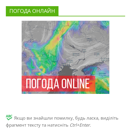
ПОГОДА ОНЛАЙН
Якщо ви знайшли помилку, будь ласка, виділіть
фрагмент тексту та натисніть
Ctrl+Enter
.