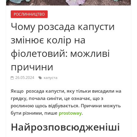
РОСЛИННИЦТВО
Чому розсада капусти
змінює колір на
фіолетовий: можливі
причини
26.05.2024
капуста
Якщо розсада капусти, яку тільки висадили на
грядку, почала синіти, це означає, що з
рослиною щось відбувається. Причини можуть
бути різними, пише
prostoway
.
Найрозповсюдженіші