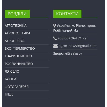
РОЗДІЛИ
КОНТАКТИ
АГРОТЕХНІКА
Україна, м. Рівне, пров.
Робітничий, 6а
АГРОПОЛІТИКА
+38 067 364 71 72
АГРОПРАВО
agroc.news@gmail.com
ЕКО-ФЕРМЕРСТВО
Зворотній зв’язок
ТВАРИННИЦТВО
РОСЛИННИЦТВО
ЛЯ СЕЛО
БЛОГИ
ФОТОГАЛЕРЕЯ
ІНШЕ