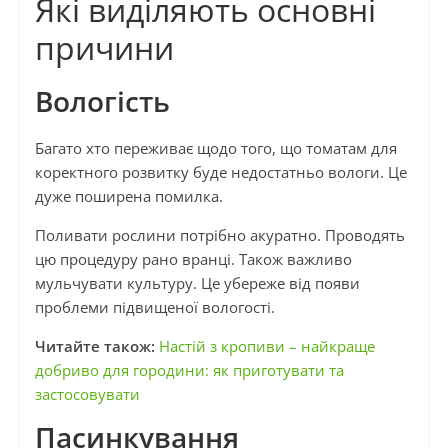
Які виділяють основні
причини
Вологість
Багато хто переживає щодо того, що томатам для
коректного розвитку буде недостатньо вологи. Це
дуже поширена помилка.
Поливати рослини потрібно акуратно. Проводять
цю процедуру рано вранці. Також важливо
мульчувати культуру. Це убереже від появи
проблеми підвищеної вологості.
Читайте також:
Настій з кропиви – найкраще
добриво для городини: як приготувати та
застосовувати
Пасинкування