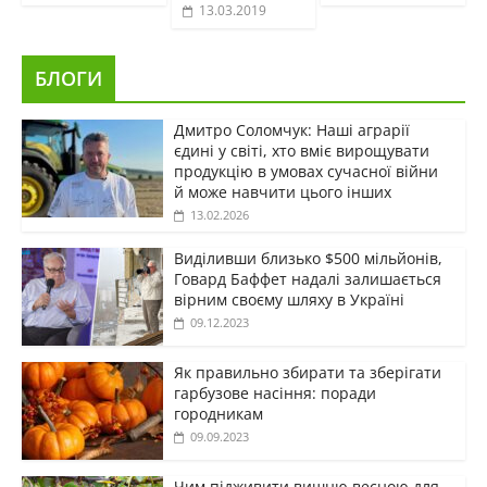
13.03.2019
БЛОГИ
Дмитро Соломчук: Наші аграрії
єдині у світі, хто вміє вирощувати
продукцію в умовах сучасної війни
й може навчити цього інших
13.02.2026
Виділивши близько $500 мільйонів,
Говард Баффет надалі залишається
вірним своєму шляху в Україні
09.12.2023
Як правильно збирати та зберігати
гарбузове насіння: поради
городникам
09.09.2023
Чим підживити вишню весною для