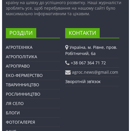
країну на шляху до успішного розвитку. Наші журналісти
зроблять усе, щоб перебування на нашому сайті було
максимально інформативним та цікавим.
РОЗДІЛИ
КОНТАКТИ
АГРОТЕХНІКА
Україна, м. Рівне, пров.
Робітничий, 6а
АГРОПОЛІТИКА
+38 067 364 71 72
АГРОПРАВО
agroc.news@gmail.com
ЕКО-ФЕРМЕРСТВО
Зворотній зв’язок
ТВАРИННИЦТВО
РОСЛИННИЦТВО
ЛЯ СЕЛО
БЛОГИ
ФОТОГАЛЕРЕЯ