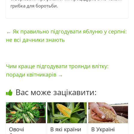
грибка для боротьби.
←
Як правильно підгодувати яблуню у серпні:
не всі дачники знають
Чим краще підгодувати троянди влітку:
поради квітникарів
→
Вас може зацікавити:
Овочі
В які країни
В Україні