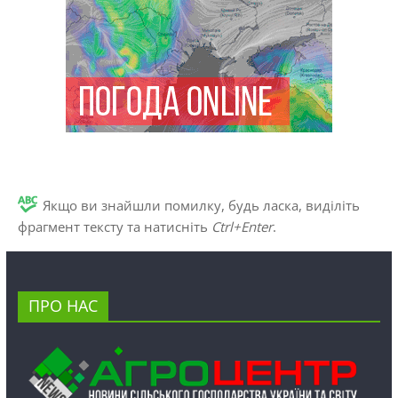
Якщо ви знайшли помилку, будь ласка, виділіть
фрагмент тексту та натисніть
Ctrl+Enter
.
ПРО НАС