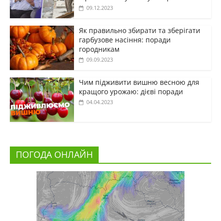
09.12.2023
Як правильно збирати та зберігати
гарбузове насіння: поради
городникам
09.09.2023
Чим підживити вишню весною для
кращого урожаю: дієві поради
04.04.2023
ПОГОДА ОНЛАЙН