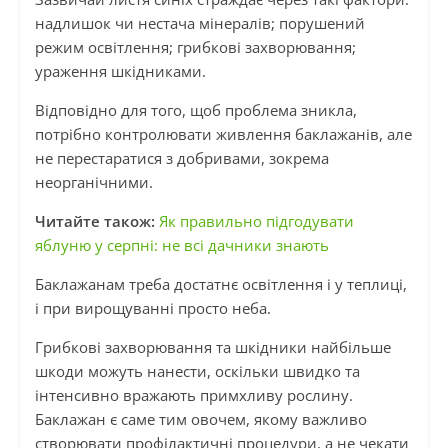
надлишок чи нестача мінералів; порушений
режим освітлення; грибкові захворювання;
ураження шкідниками.
Відповідно для того, щоб проблема зникла,
потрібно контролювати живлення баклажанів, але
не перестаратися з добривами, зокрема
неорганічними.
Читайте також:
Як правильно підгодувати
яблуню у серпні: не всі дачники знають
Баклажанам треба достатнє освітлення і у теплиці,
і при вирощуванні просто неба.
Грибкові захворювання та шкідники найбільше
шкоди можуть нанести, оскільки швидко та
інтенсивно вражають примхливу рослину.
Баклажан є саме тим овочем, якому важливо
створювати профілактичні процедури, а не чекати