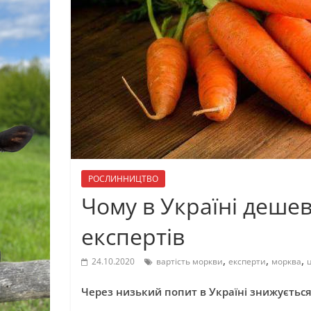
РОСЛИННИЦТВО
Чому в Україні деше
експертів
,
,
,
24.10.2020
вартість моркви
експерти
морква
Через низький попит в Україні знижується