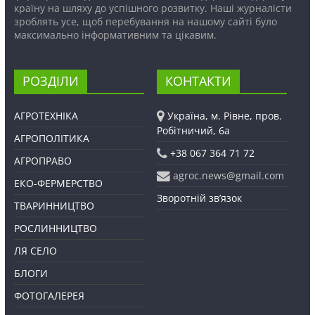
країну на шляху до успішного розвитку. Наші журналісти
зроблять усе, щоб перебування на нашому сайті було
максимально інформативним та цікавим.
РОЗДІЛИ
КОНТАКТИ
АГРОТЕХНІКА
Україна, м. Рівне, пров.
Робітничий, 6а
АГРОПОЛІТИКА
+38 067 364 71 72
АГРОПРАВО
agroc.news@gmail.com
ЕКО-ФЕРМЕРСТВО
Зворотній зв’язок
ТВАРИННИЦТВО
РОСЛИННИЦТВО
ЛЯ СЕЛО
БЛОГИ
ФОТОГАЛЕРЕЯ