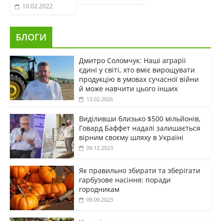
10.02.2022
БЛОГИ
Дмитро Соломчук: Наші аграрії
єдині у світі, хто вміє вирощувати
продукцію в умовах сучасної війни
й може навчити цього інших
13.02.2026
Виділивши близько $500 мільйонів,
Говард Баффет надалі залишається
вірним своєму шляху в Україні
09.12.2023
Як правильно збирати та зберігати
гарбузове насіння: поради
городникам
09.09.2023