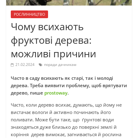
РОСЛИННИЦТВО
Чому всихають
фруктові дерева:
можливі причини
21.02.2024
поради дачникам
Часто в саду всихають як старі, так і молоді
дерева. Треба виявити проблему, щоб врятувати
дерево, пише
prostoway
.
Часто, коли дерево всихає, думають, що йому не
вистачає вологи й активно починають його
поливати. Може бути таке, що ґрунтові води
знаходяться дуже близько до поверхні землі й
коріння дерев вимокає, загнивається й рослина