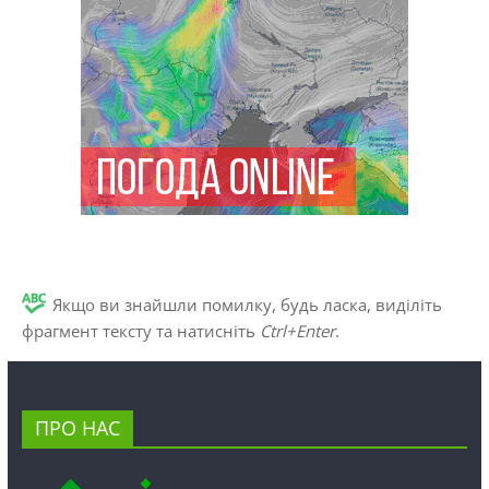
Якщо ви знайшли помилку, будь ласка, виділіть
фрагмент тексту та натисніть
Ctrl+Enter
.
ПРО НАС