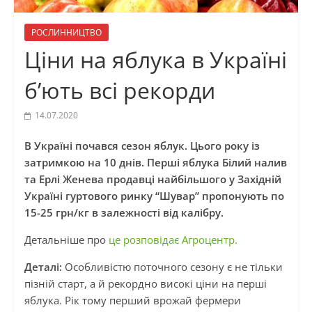
РОСЛИННИЦТВО
Ціни на яблука в Україні
б’ють всі рекорди
14.07.2020
В Україні почався сезон яблук. Цього року із
затримкою на 10 днів. Перші яблука Білий налив
та Ерлі Женева продавці найбільшого у Західній
Україні гуртового ринку “Шувар” пропонують по
15-25 грн/кг в залежності від калібру.
Детальніше про
це розповідає Агроцентр.
Деталі:
Особливістю поточного сезону є не тільки
пізній старт, а й рекордно високі ціни на перші
яблука. Рік тому перший врожай фермери