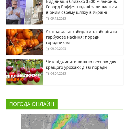
Виділивши близько $500 мільйонів,
Говард Баффет надалі залишається
вірним своєму шляху в Україні
09.12.2023
Як правильно збирати та зберігати
гарбузове насіння: поради
городникам
09.09.2023
Чим підживити вишню весною для
кращого урожаю: дієві поради
04.04.2023
ПОГОДА ОНЛАЙН