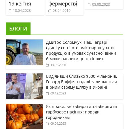
19 квітня
фермерстві
08.08.2023
18.04.2023
03.04.2019
БЛОГИ
Дмитро Соломчук: Наші аграрії
єдині у світі, хто вміє вирощувати
продукцію в умовах сучасної війни
й може навчити цього інших
13.02.2026
Виділивши близько $500 мільйонів,
Говард Баффет надалі залишається
вірним своєму шляху в Україні
09.12.2023
Як правильно збирати та зберігати
гарбузове насіння: поради
городникам
09.09.2023