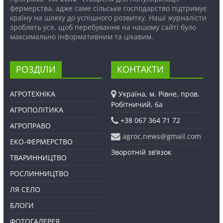
фермерства, адже саме сільське господарство підтримує
країну на шляху до успішного розвитку. Наші журналісти
зроблять усе, щоб перебування на нашому сайті було
максимально інформативним та цікавим.
РОЗДІЛИ
КОНТАКТИ
АГРОТЕХНІКА
Україна, м. Рівне, пров.
Робітничий, 6а
АГРОПОЛІТИКА
+38 067 364 71 72
АГРОПРАВО
agroc.news@gmail.com
ЕКО-ФЕРМЕРСТВО
Зворотній зв’язок
ТВАРИННИЦТВО
РОСЛИННИЦТВО
ЛЯ СЕЛО
БЛОГИ
ФОТОГАЛЕРЕЯ