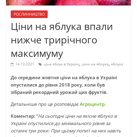
РОСЛИННИЦТВО
Ціни на яблука впали
нижче трирічного
максимуму
,
,
14.10.2021
ціна яблук в Україні
ціни на яблука
яблука
До середини жовтня ціни на яблука в Україні
опустилися до рівня 2018 року, коли був
зібраний рекордний урожай цих фруктів.
Детальніше про це розповідає
Агроцентр.
Коментар:
“
На сьогодні ціни на якісне яблуко в
Україні опустилися до мінімального рівня за
останні три роки. При цьому попит на них навіть