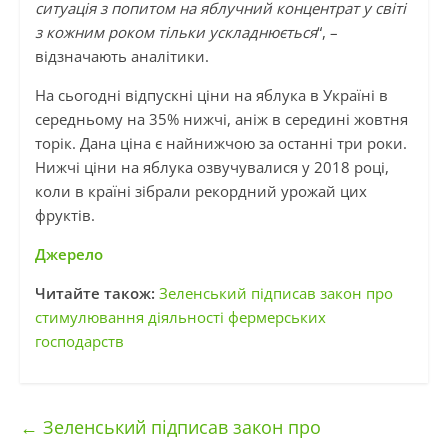
ситуація з попитом на яблучний концентрат у світі
з кожним роком тільки ускладнюється
“, –
відзначають аналітики.
На сьогодні відпускні ціни на яблука в Україні в
середньому на 35% нижчі, аніж в середині жовтня
торік. Дана ціна є найнижчою за останні три роки.
Нижчі ціни на яблука озвучувалися у 2018 році,
коли в країні зібрали рекордний урожай цих
фруктів.
Джерело
Читайте також:
Зеленський підписав закон про
стимулювання діяльності фермерських
господарств
←
Зеленський підписав закон про