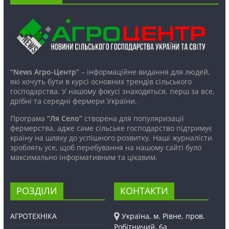
“News Агро-Центр”
– інформаційне видання для людей,
які хочуть бути в курсі основних трендів сільського
господарства. У нашому фокусі знаходяться, перш за все,
дрібні та середні фермери України.
Програма
“Ля Село”
створена для популяризації
фермерства, адже саме сільське господарство підтримує
країну на шляху до успішного розвитку. Наші журналісти
зроблять усе, щоб перебування на нашому сайті було
максимально інформативним та цікавим.
РОЗДІЛИ
КОНТАКТИ
АГРОТЕХНІКА
Україна, м. Рівне, пров.
Робітничий, 6а