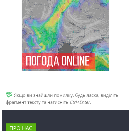
Якщо ви знайшли помилку, будь ласка, виділіть
фрагмент тексту та натисніть
Ctrl+Enter
.
ПРО НАС