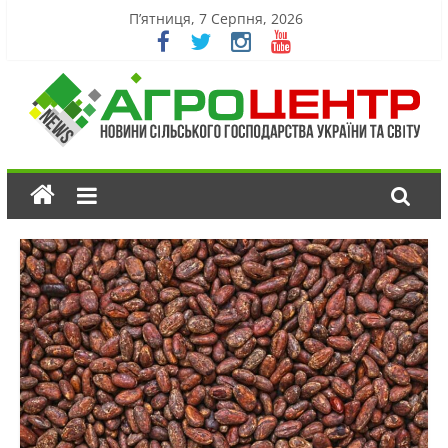
П’ятниця, 7 Серпня, 2026