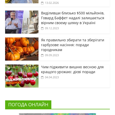
13.02.2026
Виділивши близько $500 мільйонів,
Говард Баффет надалі залишається
вірним своєму шляху в Україні
09.12.2023
Як правильно збирати та зберігати
гарбузове насіння: поради
городникам
09.09.2023
Чим підживити вишню весною для
кращого урожаю: дієві поради
04.04.2023
ПОГОДА ОНЛАЙН