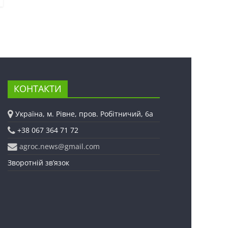
КОНТАКТИ
Україна, м. Рівне, пров. Робітничий, 6а
+38 067 364 71 72
agroc.news@gmail.com
Зворотній зв’язок