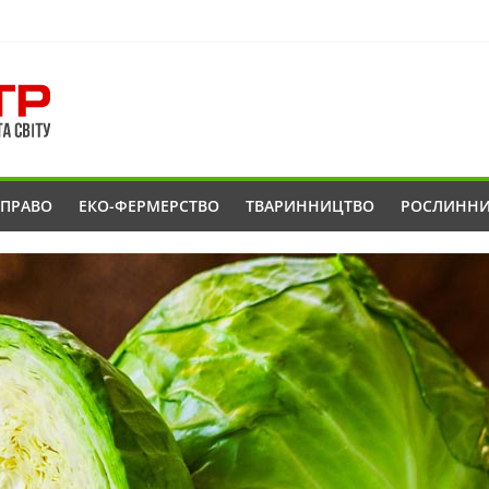
ОПРАВО
ЕКО-ФЕРМЕРСТВО
ТВАРИННИЦТВО
РОСЛИНН