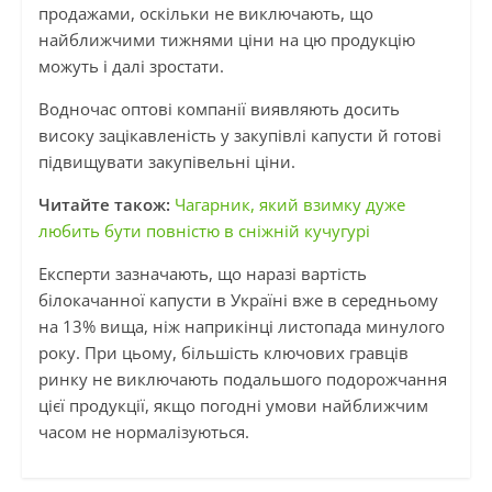
продажами, оскільки не виключають, що
найближчими тижнями ціни на цю продукцію
можуть і далі зростати.
Водночас оптові компанії виявляють досить
високу зацікавленість у закупівлі капусти й готові
підвищувати закупівельні ціни.
Читайте також:
Чагарник, який взимку дуже
любить бути повністю в сніжній кучугурі
Експерти зазначають, що наразі вартість
білокачанної капусти в Україні вже в середньому
на 13% вища, ніж наприкінці листопада минулого
року. При цьому, більшість ключових гравців
ринку не виключають подальшого подорожчання
цієї продукції, якщо погодні умови найближчим
часом не нормалізуються.