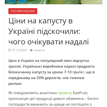
РОСЛИННИЦТВО
Ціни на капусту в
Україні підскочили:
чого очікувати надалі
01.12.2023
капуста
Ціни в Україні на популярний овоч відчутно
зросли. Українські виробники наразі продають
білокачанну капусту за ціною 7-10 грн/кг, що в
середньому на 20% дорожче, ніж тижнем
раніше.
Як повідомляють аналітики
проекту
EastFruit,
пропозиція цієї продукції доволі обмежена – багато
господарств вважають за краще не поспішати з