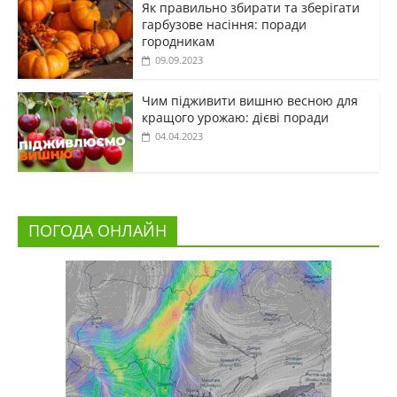
Як правильно збирати та зберігати
гарбузове насіння: поради
городникам
09.09.2023
Чим підживити вишню весною для
кращого урожаю: дієві поради
04.04.2023
ПОГОДА ОНЛАЙН