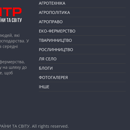
АГРОТЕХНІКА
АГРОПОЛІТИКА
АГРОПРАВО
ЕКО-ФЕРМЕРСТВО
людей, які
ТВАРИННИЦТВО
господарства. У
а середні
РОСЛИННИЦТВО
ЛЯ СЕЛО
 фермерства,
у на шляху до
БЛОГИ
е, щоб
ФОТОГАЛЕРЕЯ
ІНШЕ
АЇНИ ТА СВІТУ
. All rights reserved.