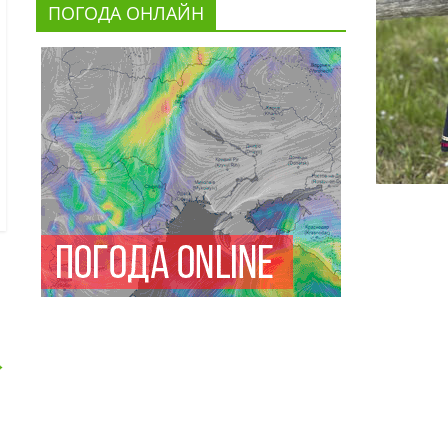
ПОГОДА ОНЛАЙН
→