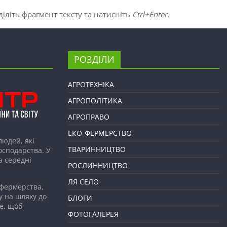
іліть фрагмент тексту та натисніть
Ctrl+Enter
.
РОЗДІЛИ
АГРОТЕХНІКА
АГРОПОЛІТИКА
АГРОПРАВО
ЕКО-ФЕРМЕРСТВО
людей, які
ТВАРИННИЦТВО
господарства. У
а середні
РОСЛИННИЦТВО
ЛЯ СЕЛО
 фермерства,
у на шляху до
БЛОГИ
е, щоб
ФОТОГАЛЕРЕЯ