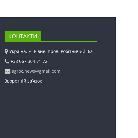
КОНТАКТИ
Україна, м. Рівне, пров. Робітничий, 6а
+38 067 364 71 72
agroc.news@gmail.com
Зворотній зв’язок