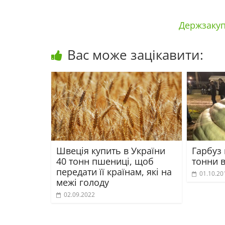
Держзакуп
Вас може зацікавити:
Швеція купить в України
Гарбуз
40 тонн пшениці, щоб
тонни 
передати її країнам, які на
01.10.20
межі голоду
02.09.2022