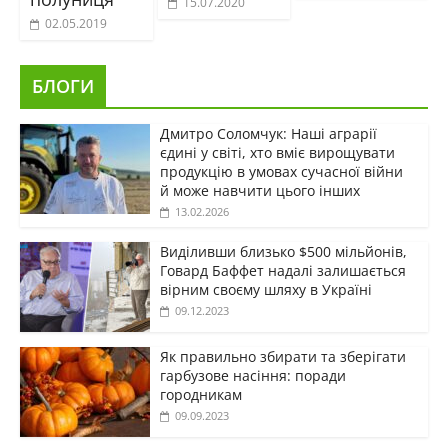
15.07.2020
02.05.2019
БЛОГИ
Дмитро Соломчук: Наші аграрії
єдині у світі, хто вміє вирощувати
продукцію в умовах сучасної війни
й може навчити цього інших
13.02.2026
Виділивши близько $500 мільйонів,
Говард Баффет надалі залишається
вірним своєму шляху в Україні
09.12.2023
Як правильно збирати та зберігати
гарбузове насіння: поради
городникам
09.09.2023