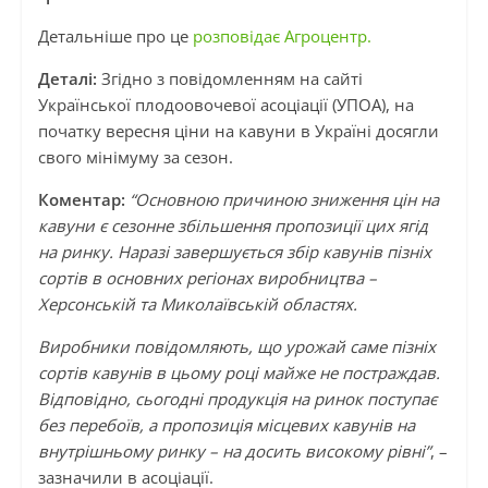
Детальніше про це
розповідає Агроцентр.
Деталі:
Згідно з повідомленням на сайті
Української плодоовочевої асоціації (УПОА), на
початку вересня ціни на кавуни в Україні досягли
свого мінімуму за сезон.
Коментар:
“Основною причиною зниження цін на
кавуни є сезонне збільшення пропозиції цих ягід
на ринку. Наразі завершується збір кавунів пізніх
сортів в основних регіонах виробництва –
Херсонській та Миколаївській областях.
Виробники повідомляють, що урожай саме пізніх
сортів кавунів в цьому році майже не постраждав.
Відповідно, сьогодні продукція на ринок поступає
без перебоїв, а пропозиція місцевих кавунів на
внутрішньому ринку – на досить високому рівні”
, –
зазначили в асоціації.