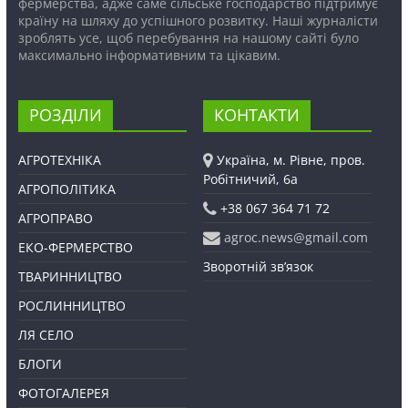
фермерства, адже саме сільське господарство підтримує
країну на шляху до успішного розвитку. Наші журналісти
зроблять усе, щоб перебування на нашому сайті було
максимально інформативним та цікавим.
РОЗДІЛИ
КОНТАКТИ
АГРОТЕХНІКА
Україна, м. Рівне, пров.
Робітничий, 6а
АГРОПОЛІТИКА
+38 067 364 71 72
АГРОПРАВО
agroc.news@gmail.com
ЕКО-ФЕРМЕРСТВО
Зворотній зв’язок
ТВАРИННИЦТВО
РОСЛИННИЦТВО
ЛЯ СЕЛО
БЛОГИ
ФОТОГАЛЕРЕЯ