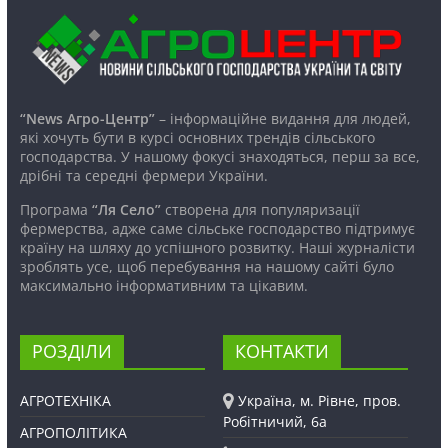
“News Агро-Центр”
– інформаційне видання для людей,
які хочуть бути в курсі основних трендів сільського
господарства. У нашому фокусі знаходяться, перш за все,
дрібні та середні фермери України.
Програма
“Ля Село”
створена для популяризації
фермерства, адже саме сільське господарство підтримує
країну на шляху до успішного розвитку. Наші журналісти
зроблять усе, щоб перебування на нашому сайті було
максимально інформативним та цікавим.
РОЗДІЛИ
КОНТАКТИ
АГРОТЕХНІКА
Україна, м. Рівне, пров.
Робітничий, 6а
АГРОПОЛІТИКА