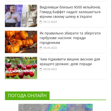
Виділивши близько $500 мільйонів,
Говард Баффет надалі залишається
вірним своєму шляху в Україні
09.12.2023
Як правильно збирати та зберігати
гарбузове насіння: поради
городникам
09.09.2023
Чим підживити вишню весною для
кращого урожаю: дієві поради
04.04.2023
ПОГОДА ОНЛАЙН