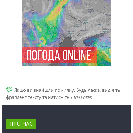
Якщо ви знайшли помилку, будь ласка, виділіть
фрагмент тексту та натисніть
Ctrl+Enter
.
ПРО НАС