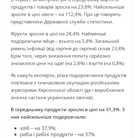
продуктів і товарів зросла на 23,8%. Найсильніше
зросли в ціні овочі – на 112,4%. Про це говорять
представники Державної служби статистики.
Фрукти зросли в ціні на 28,4%. Найменше
подорожчали яйця – всього на 5,8%. Загальний
рівень інфляції (від серпня до серпня) склав 23,8%.
Крім того, через зниження попиту серйозно
знизилися ціни на одяг (на 2,8%) і взуття (на 0,8%).
Як кажуть експерти, різке подорожчання продуктів
пов’язане з тимчасовою окупацією російськими
агресорами Херсонської області (де і вироблялася
значна частина українських овочів).
В середньому продукти зросли в ціні на 31,3%. З
них найсильніше подорожчали:
хліб – на 37,9%;
риба і рибні продукти – на 37%.