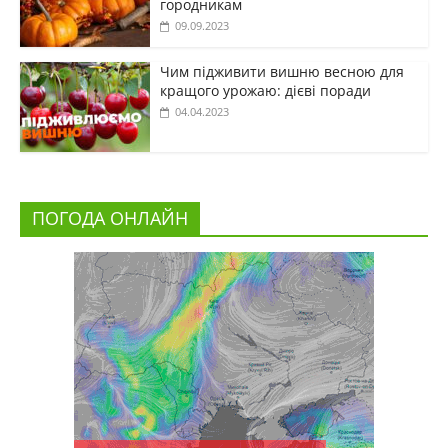
городникам
09.09.2023
Чим підживити вишню весною для
кращого урожаю: дієві поради
04.04.2023
ПОГОДА ОНЛАЙН