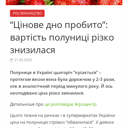
РОСЛИННИЦТВО
“Цінове дно пробито”:
вартість полуниці різко
знизилася
21.06.2020
Полуниця в Україні цьогоріч “кусається” –
протягом весни вона була дорожчою у 2-3 рази,
ніж в аналогічний період минулого року. Й ось
несподівано ціна різко змінилася.
Детальніше про
це розповідає Агроцентр.
Цього тижня на ринках і в супермаркетах України
ціна на полуницю стрімко “обвалилася”. У деяких