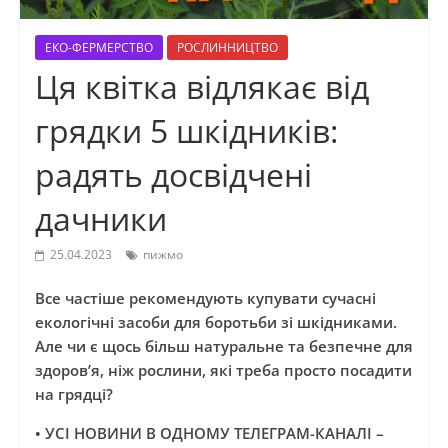
ЕКО-ФЕРМЕРСТВО
РОСЛИННИЦТВО
Ця квітка відлякає від
грядки 5 шкідників:
радять досвідчені
дачники
25.04.2023
пижмо
Все частіше рекомендують купувати сучасні
екологічні засоби для боротьби зі шкідниками.
Але чи є щось більш натуральне та безпечне для
здоров’я, ніж рослини, які треба просто посадити
на грядці?
•
УСІ НОВИНИ В ОДНОМУ ТЕЛЕГРАМ-КАНАЛІ –