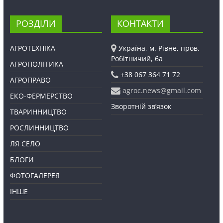
РОЗДІЛИ
КОНТАКТИ
АГРОТЕХНІКА
Україна, м. Рівне, пров.
Робітничий, 6а
АГРОПОЛІТИКА
+38 067 364 71 72
АГРОПРАВО
agroc.news@gmail.com
ЕКО-ФЕРМЕРСТВО
Зворотній зв’язок
ТВАРИННИЦТВО
РОСЛИННИЦТВО
ЛЯ СЕЛО
БЛОГИ
ФОТОГАЛЕРЕЯ
ІНШЕ