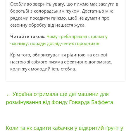
Особливо зверніть увагу, що пижмо має заслуги в
боротьбі з колорадським жуком. Достатньо між
рядками посадити пижмо, щоб не думати про
сезонну обробку від нашестя жука.
Читайте також:
Чому треба зрізати стрілки у
часнику: поради досвідчених городників
Крім того, обприскування рідиною на основі
настою зі свіжого пижма ефективно допомагає,
коли жук молодий їсть стебла.
←
Україна отримала ще дві машини для
розмінування від Фонду Говарда Баффета
Коли та як садити кабачки у відкритий ґрунт у