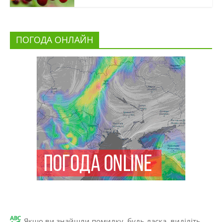
ПОГОДА ОНЛАЙН
Якщо ви знайшли помилку, будь ласка, виділіть