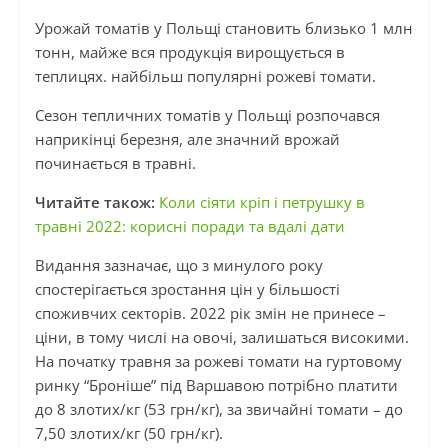
Урожай томатів у Польщі становить близько 1 млн
тонн, майже вся продукція вирощується в
теплицях. найбільш популярні рожеві томати.
Сезон тепличних томатів у Польщі розпочався
наприкінці березня, але значний врожай
починається в травні.
Читайте також:
Коли сіяти кріп і петрушку в
травні 2022: корисні поради та вдалі дати
Видання зазначає, що з минулого року
спостерігається зростання цін у більшості
споживчих секторів. 2022 рік змін не принесе –
ціни, в тому числі на овочі, залишаться високими.
На початку травня за рожеві томати на гуртовому
ринку “Броніше” під Варшавою потрібно платити
до 8 злотих/кг (53 грн/кг), за звичайні томати – до
7,50 злотих/кг (50 грн/кг).