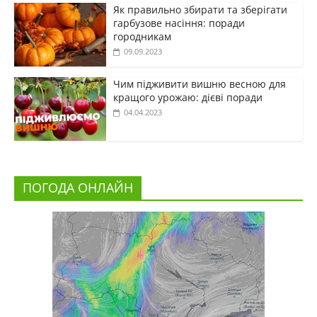
Як правильно збирати та зберігати
гарбузове насіння: поради
городникам
09.09.2023
Чим підживити вишню весною для
кращого урожаю: дієві поради
04.04.2023
ПОГОДА ОНЛАЙН