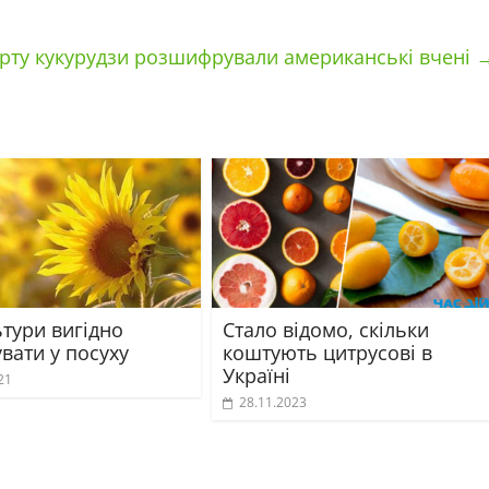
арту кукурудзи розшифрували американські вчені
ьтури вигідно
Стало відомо, скільки
вати у посуху
коштують цитрусові в
Україні
21
28.11.2023