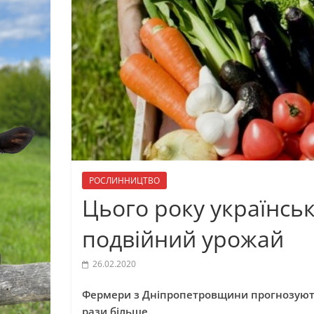
РОСЛИННИЦТВО
Цього року українсь
подвійний урожай
26.02.2020
Фермери з Дніпропетровщини прогнозують,
рази більше.