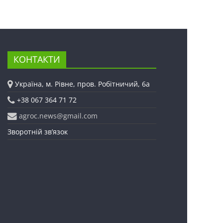
КОНТАКТИ
Україна, м. Рівне, пров. Робітничий, 6а
+38 067 364 71 72
agroc.news@gmail.com
Зворотній зв’язок