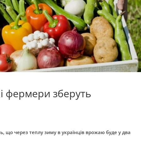
кі фермери зберуть
 що через теплу зиму в українців врожаю буде у два