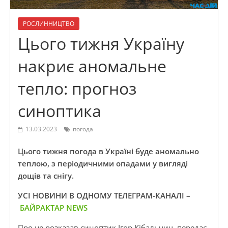
РОСЛИННИЦТВО
Цього тижня Україну
накриє аномальне
тепло: прогноз
синоптика
13.03.2023
погода
Цього тижня погода в Україні буде аномально
теплою, з періодичними опадами у вигляді
дощів та снігу.
УСІ НОВИНИ В ОДНОМУ ТЕЛЕГРАМ-КАНАЛІ –
БАЙРАКТАР NEWS
Про це розказав синоптик Ігор Кібальчич, передає