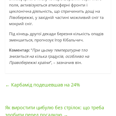
поля, активізуються атмосферні фронти і
циклонічна діяльність, що спричинить дощі на
Лівобережжі, у західній частині можливий сніг та
мокрий сніг.
Під кінець другої декади березня кількість опадів
зменшиться, прогнозує Ігор Кібальчич.
Коментар:
“
При цьому температурне тло
знизиться на кілька градусів, особливо на
Правобережжі країни
“, – зазначив він.
←
Карбамід подешевшав на 24%
Як виростити цибулю без стрілок: що треба
зробити перед посадкою
→