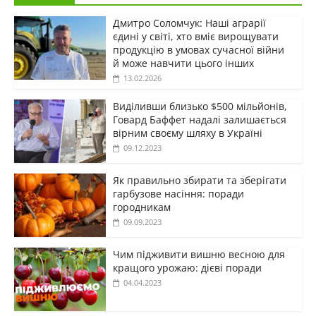
Дмитро Соломчук: Наші аграрії
єдині у світі, хто вміє вирощувати
продукцію в умовах сучасної війни
й може навчити цього інших
13.02.2026
Виділивши близько $500 мільйонів,
Говард Баффет надалі залишається
вірним своєму шляху в Україні
09.12.2023
Як правильно збирати та зберігати
гарбузове насіння: поради
городникам
09.09.2023
Чим підживити вишню весною для
кращого урожаю: дієві поради
04.04.2023