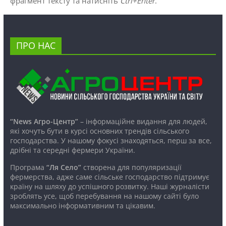
фрагмент тексту та натисніть
Ctrl+Enter
.
ПРО НАС
“News Агро-Центр”
– інформаційне видання для людей,
які хочуть бути в курсі основних трендів сільського
господарства. У нашому фокусі знаходяться, перш за все,
дрібні та середні фермери України.
Програма
“Ля Село”
створена для популяризації
фермерства, адже саме сільське господарство підтримує
країну на шляху до успішного розвитку. Наші журналісти
зроблять усе, щоб перебування на нашому сайті було
максимально інформативним та цікавим.