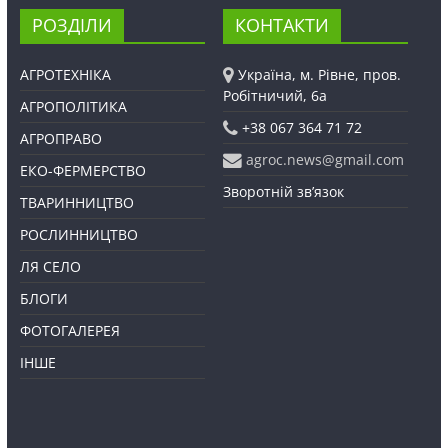
РОЗДІЛИ
КОНТАКТИ
АГРОТЕХНІКА
Україна, м. Рівне, пров.
Робітничий, 6а
АГРОПОЛІТИКА
+38 067 364 71 72
АГРОПРАВО
agroc.news@gmail.com
ЕКО-ФЕРМЕРСТВО
Зворотній зв’язок
ТВАРИННИЦТВО
РОСЛИННИЦТВО
ЛЯ СЕЛО
БЛОГИ
ФОТОГАЛЕРЕЯ
ІНШЕ