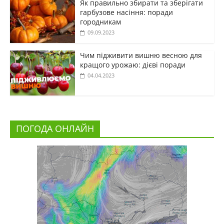
Як правильно збирати та зберігати
гарбузове насіння: поради
городникам
09.09.2023
Чим підживити вишню весною для
кращого урожаю: дієві поради
04.04.2023
ПОГОДА ОНЛАЙН