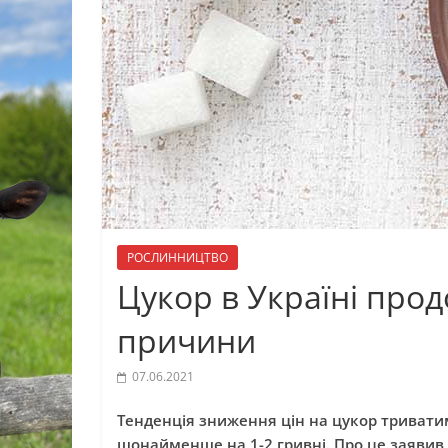
РОСЛИННИЦТВО
Цукор в Україні про
причини
07.06.2021
Тенденція зниження цін на цукор тривати
щонайменше на 1-2 гривні. Про це заявив